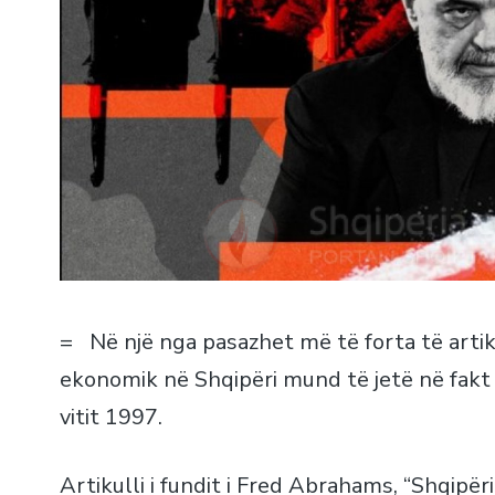
= Në një nga pasazhet më të forta të artik
ekonomik në Shqipëri mund të jetë në fakt m
vitit 1997.
Artikulli i fundit i Fred Abrahams, “
Shqipëri