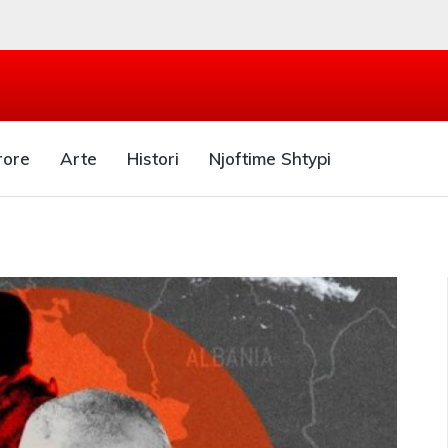
rore
Arte
Histori
Njoftime Shtypi