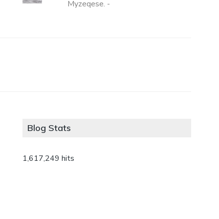
Myzeqese. -
Blog Stats
1,617,249 hits