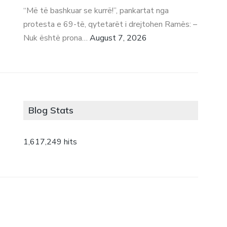
“Më të bashkuar se kurrë!”, pankartat nga
protesta e 69-të, qytetarët i drejtohen Ramës: –
Nuk është prona…
August 7, 2026
Blog Stats
1,617,249 hits