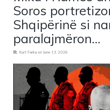
Soros portretizo
Shqipërinë si na
paralajmëron…
Kurt Farka
on June 13, 2026