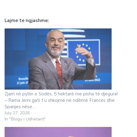
Lajme te ngjashme
Zjarri në pyllin e Sodës, 5 hektarë me pisha të djegura!
– Rama Jemi gati t’u shkojmë në ndihmë Frances dhe
Spanjes nëse…
July 27, 2026
In "Blogu i Udhëtarit"