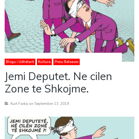
Blogu i Udhëtarit
Kultura
Press Releases
Jemi Deputet. Ne cilen
Zone te Shkojme.
Kurt Farka
on September 13, 2019