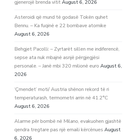
gjenerojë brenda vitit
August 6, 2026
Asteroidi që mund të godasë Tokën quhet
Bennu. – Ka fuqinë e 22 bombave atomike
August 6, 2026
Behgjet Pacolli: – Zyrtarët sillen me indiferencë,
sepse ata nuk mbajnë asnjë përgjegjësi
personale. – Janë mbi 320 milionë euro
August 6,
2026
‘Çmendet’ moti/ Austria shënon rekord të ri
temperaturash, termometri arrin në 41.2°C
August 6, 2026
Alarme për bombë në Milano, evakuohen gjashtë
qendra tregtare pas një emaili kërcënues
August
6, 2026