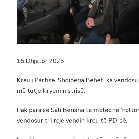
15 Dhjetor 2025
Kreu i Partisë ‘Shqipëria Bëhet’ ka vendosu
më tutje Kryeministrisë.
Pak para se Sali Berisha të mbledhë ‘Foltore
vendosur ti lirojë vendin kreu të PD-së.