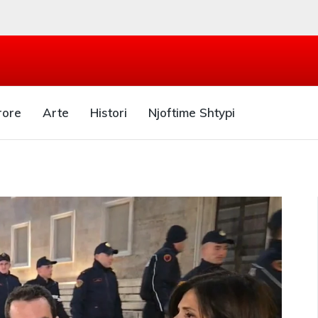
rore
Arte
Histori
Njoftime Shtypi