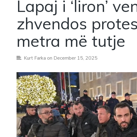
Lapaj i ‘liron’ v
zhvendos protes
metra më tutje
Kurt Farka
on December 15, 2025