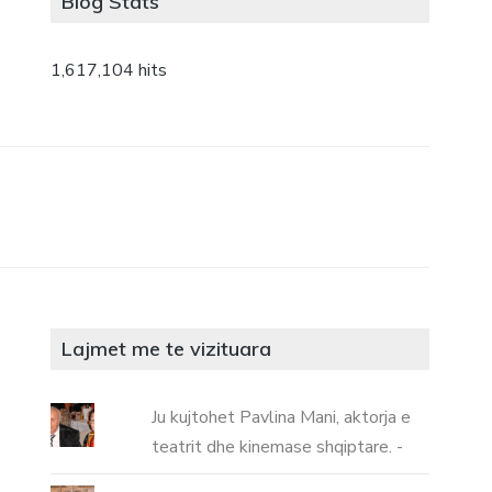
Blog Stats
1,617,104 hits
Lajmet me te vizituara
Ju kujtohet Pavlina Mani, aktorja e
teatrit dhe kinemase shqiptare. -