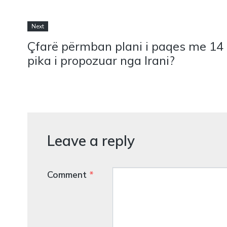
Next
Çfarë përmban plani i paqes me 14
pika i propozuar nga Irani?
Leave a reply
Comment
*