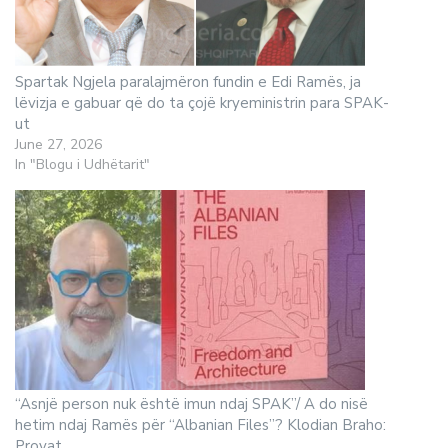
Spartak Ngjela paralajmëron fundin e Edi Ramës, ja
lëvizja e gabuar që do ta çojë kryeministrin para SPAK-
ut
June 27, 2026
In "Blogu i Udhëtarit"
“Asnjë person nuk është imun ndaj SPAK”/ A do nisë
hetim ndaj Ramës për “Albanian Files”? Klodian Braho:
Provat…