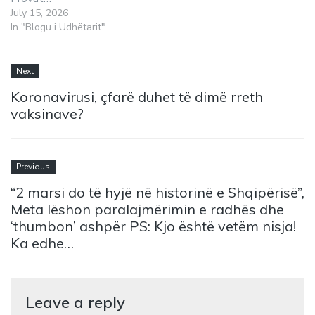
July 15, 2026
In "Blogu i Udhëtarit"
Next
Koronavirusi, çfarë duhet të dimë rreth
vaksinave?
Previous
“2 marsi do të hyjë në historinë e Shqipërisë”,
Meta lëshon paralajmërimin e radhës dhe
‘thumbon’ ashpër PS: Kjo është vetëm nisja!
Ka edhe…
Leave a reply