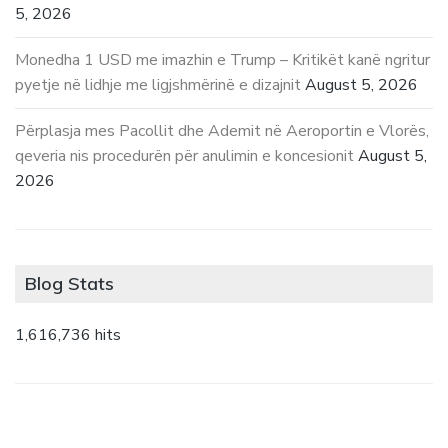
5, 2026
Monedha 1 USD me imazhin e Trump – Kritikët kanë ngritur
pyetje në lidhje me ligjshmërinë e dizajnit
August 5, 2026
Përplasja mes Pacollit dhe Ademit në Aeroportin e Vlorës,
qeveria nis procedurën për anulimin e koncesionit
August 5,
2026
Blog Stats
1,616,736 hits