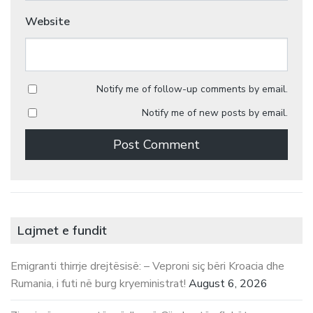
Website
Notify me of follow-up comments by email.
Notify me of new posts by email.
Lajmet e fundit
Emigranti thirrje drejtësisë: – Veproni siç bëri Kroacia dhe
Rumania, i futi në burg kryeministrat!
August 6, 2026