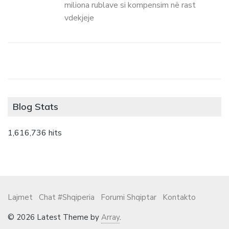
miliona rublave si kompensim në rast
vdekjeje
Blog Stats
1,616,736 hits
Lajmet
Chat #Shqiperia
Forumi Shqiptar
Kontakto
© 2026 Latest Theme by
Array
.