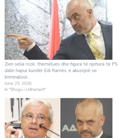
Zien selia rozë, themelues dhe figura të njohura të PS
dalin hapur kundër Edi Ramës, e akuzojnë se
kriminalizoi…
June 25, 2026
In "Blogu i Udhëtarit"