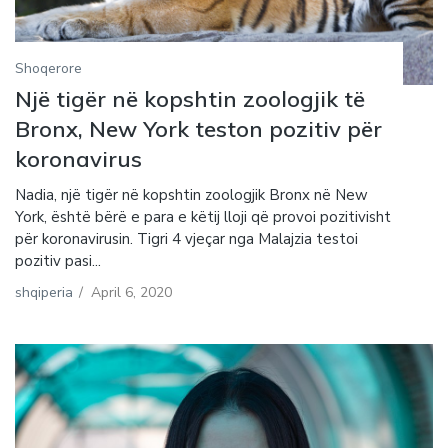
Shoqerore
Një tigër në kopshtin zoologjik të
Bronx, New York teston pozitiv për
koronavirus
Nadia, një tigër në kopshtin zoologjik Bronx në New
York, është bërë e para e këtij lloji që provoi pozitivisht
për koronavirusin. Tigri 4 vjeçar nga Malajzia testoi
pozitiv pasi...
shqiperia
/
April 6, 2020