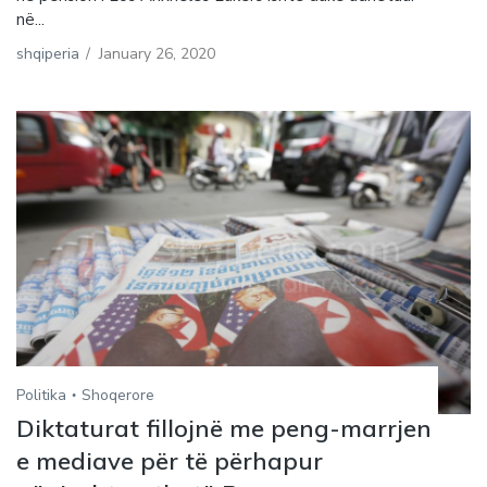
në...
shqiperia
/
January 26, 2020
Politika
Shoqerore
Diktaturat fillojnë me peng-marrjen
e mediave për të përhapur