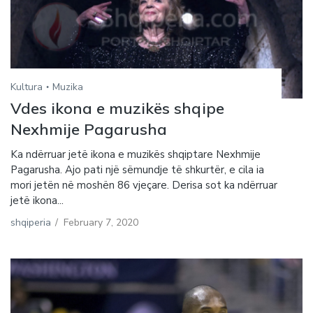
Kultura
Muzika
Vdes ikona e muzikës shqipe
Nexhmije Pagarusha
Ka ndërruar jetë ikona e muzikës shqiptare Nexhmije
Pagarusha. Ajo pati një sëmundje të shkurtër, e cila ia
mori jetën në moshën 86 vjeçare. Derisa sot ka ndërruar
jetë ikona...
shqiperia
/
February 7, 2020