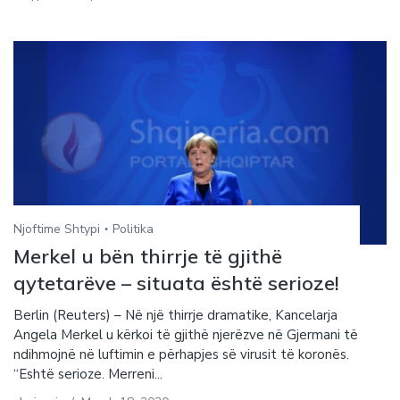
Njoftime Shtypi
Politika
Merkel u bën thirrje të gjithë
qytetarëve – situata është serioze!
Berlin (Reuters) – Në një thirrje dramatike, Kancelarja
Angela Merkel u kërkoi të gjithë njerëzve në Gjermani të
ndihmojnë në luftimin e përhapjes së virusit të koronës.
“Eshtë serioze. Merreni...