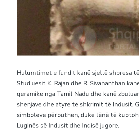
Hulumtimet e fundit kanë sjellë shpresa të 
Studiuesit K. Rajan dhe R. Sivananthan ka
qeramike nga Tamil Nadu dhe kanë zbuluar
shenjave dhe atyre të shkrimit të Indusit. G
simboleve përputhen, duke lënë të kuptoh
Luginës së Indusit dhe Indisë jugore.