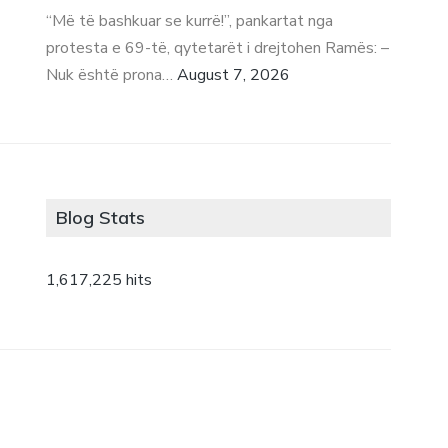
“Më të bashkuar se kurrë!”, pankartat nga
protesta e 69-të, qytetarët i drejtohen Ramës: –
Nuk është prona…
August 7, 2026
Blog Stats
1,617,225 hits