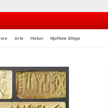
rore
Arte
Histori
Njoftime Shtypi