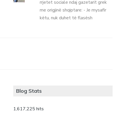
rrjetet sociale ndaj gazetarit grek
me origjinë shqiptare: - Je mysafir
këtu, nuk duhet të flasësh
Blog Stats
1,617,225 hits