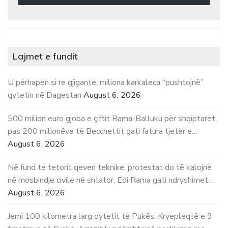
Lajmet e fundit
U përhapën si re gjigante, miliona karkaleca “pushtojnë”
qytetin në Dagestan
August 6, 2026
500 milion euro gjoba e çiftit Rama-Balluku për shqiptarët,
pas 200 milionëve të Becchettit gati fatura tjetër e…
August 6, 2026
Në fund të tetorit qeveri teknike, protestat do të kalojnë
në mosbindje civile në shtator, Edi Rama gati ndryshimet…
August 6, 2026
Jemi 100 kilometra larg qytetit të Pukës. Kryepleqtë e 9