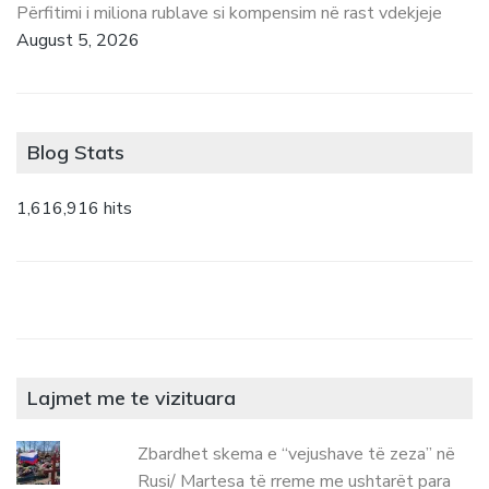
Përfitimi i miliona rublave si kompensim në rast vdekjeje
August 5, 2026
Blog Stats
1,616,916 hits
Lajmet me te vizituara
Zbardhet skema e “vejushave të zeza” në
Rusi/ Martesa të rreme me ushtarët para