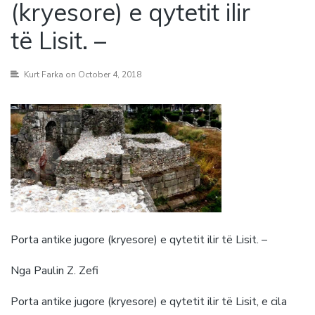
(kryesore) e qytetit ilir
të Lisit. –
Kurt Farka
on October 4, 2018
Porta antike jugore (kryesore) e qytetit ilir të Lisit. –
Nga Paulin Z. Zefi
Porta antike jugore (kryesore) e qytetit ilir të Lisit, e cila