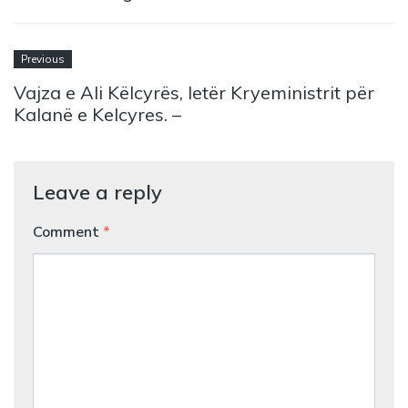
Previous
Vajza e Ali Këlcyrës, letër Kryeministrit për
Kalanë e Kelcyres. –
Leave a reply
Comment
*