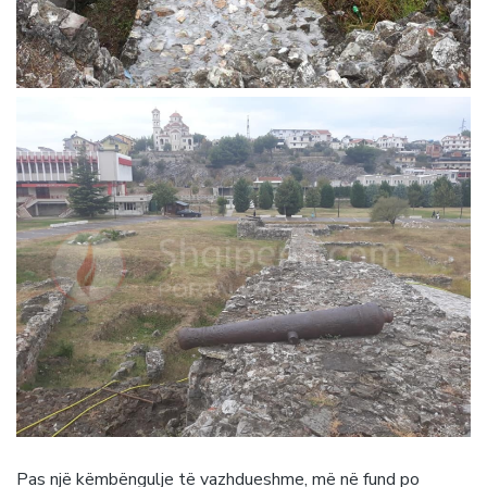
Pas një këmbëngulje të vazhdueshme, më në fund po