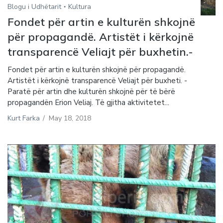
Blogu i Udhëtarit
Kultura
Fondet për artin e kulturën shkojnë
për propagandë. Artistët i kërkojnë
transparencë Veliajt për buxhetin.-
Fondet për artin e kulturën shkojnë për propagandë.
Artistët i kërkojnë transparencë Veliajt për buxheti. -
Paratë për artin dhe kulturën shkojnë për të bërë
propagandën Erion Veliaj. Të gjitha aktivitetet...
Kurt Farka
/
May 18, 2018