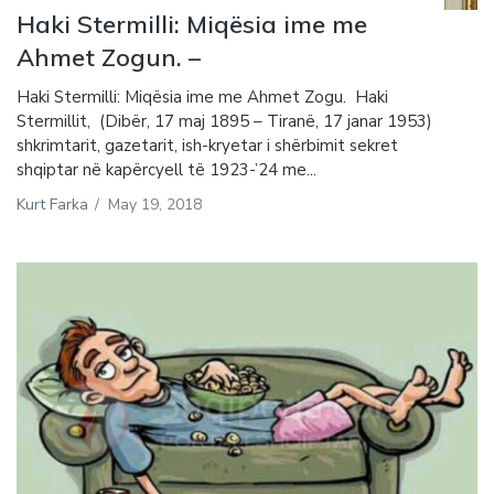
Haki Stermilli: Miqësia ime me
Ahmet Zogun. –
Haki Stermilli: Miqësia ime me Ahmet Zogu. Haki
Stermillit, (Dibër, 17 maj 1895 – Tiranë, 17 janar 1953)
shkrimtarit, gazetarit, ish-kryetar i shërbimit sekret
shqiptar në kapërcyell të 1923-’24 me...
Kurt Farka
/
May 19, 2018