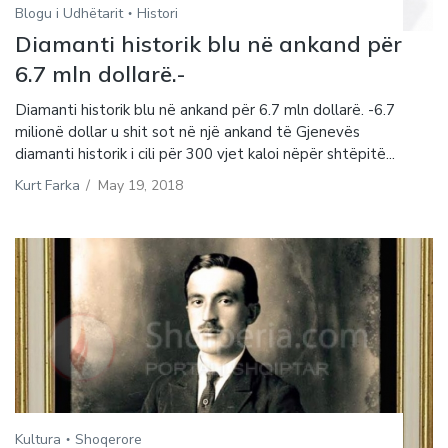
Blogu i Udhëtarit
Histori
Diamanti historik blu në ankand për
6.7 mln dollarë.-
Diamanti historik blu në ankand për 6.7 mln dollarë. -6.7
milionë dollar u shit sot në një ankand të Gjenevës
diamanti historik i cili për 300 vjet kaloi nëpër shtëpitë...
Kurt Farka
/
May 19, 2018
Kultura
Shoqerore