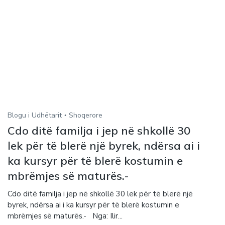
Blogu i Udhëtarit
Shoqerore
Cdo ditë familja i jep në shkollë 30
lek për të blerë një byrek, ndërsa ai i
ka kursyr për të blerë kostumin e
mbrëmjes së maturës.-
Cdo ditë familja i jep në shkollë 30 lek për të blerë një
byrek, ndërsa ai i ka kursyr për të blerë kostumin e
mbrëmjes së maturës.- Nga: Ilir...