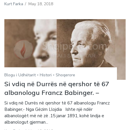
Kurt Farka
/
May 18, 2018
Blogu i Udhëtarit
Histori
Shoqerore
Si vdiq në Durrës në qershor të 67
albanologu Francz Babinger. –
Si vdiq në Durrës në qershor të 67 albanologu Francz
Babinger,- Nga Gëzim Llojdia Ishte një ndër
albanologët më në zë .15 janar 1891, kohë lindja e
albanologut gjerman...