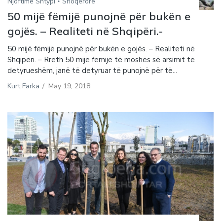
Njoftime Shtypi
Shoqerore
50 mijë fëmijë punojnë për bukën e
gojës. – Realiteti në Shqipëri.-
50 mijë fëmijë punojnë për bukën e gojës. – Realiteti në
Shqipëri. – Rreth 50 mijë fëmijë të moshës së arsimit të
detyrueshëm, janë të detyruar të punojnë për të...
Kurt Farka
/
May 19, 2018