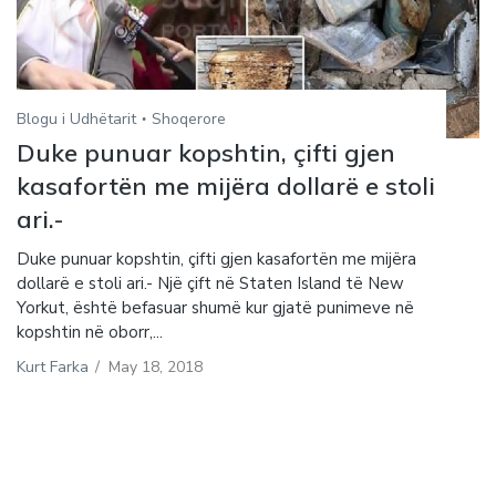
Blogu i Udhëtarit
Shoqerore
Duke punuar kopshtin, çifti gjen
kasafortën me mijëra dollarë e stoli
ari.-
Duke punuar kopshtin, çifti gjen kasafortën me mijëra
dollarë e stoli ari.- Një çift në Staten Island të New
Yorkut, është befasuar shumë kur gjatë punimeve në
kopshtin në oborr,...
Kurt Farka
/
May 18, 2018