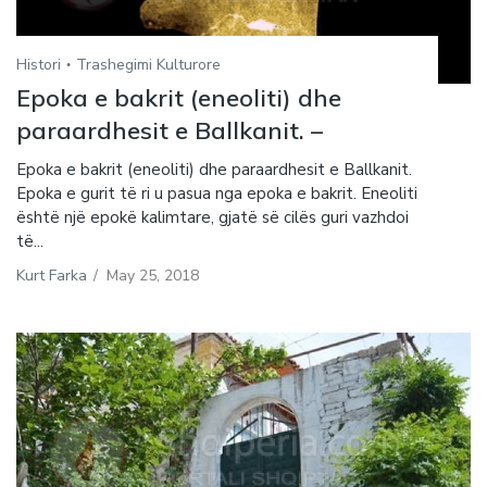
Histori
Trashegimi Kulturore
Epoka e bakrit (eneoliti) dhe
paraardhesit e Ballkanit. –
Epoka e bakrit (eneoliti) dhe paraardhesit e Ballkanit.
Epoka e gurit të ri u pasua nga epoka e bakrit. Eneoliti
është një epokë kalimtare, gjatë së cilës guri vazhdoi
të...
Kurt Farka
/
May 25, 2018