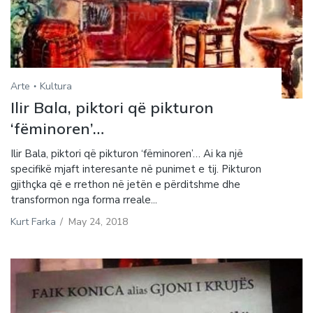
Arte
Kultura
Ilir Bala, piktori që pikturon
‘fëminoren’…
Ilir Bala, piktori që pikturon ‘fëminoren’… Ai ka një
specifikë mjaft interesante në punimet e tij. Pikturon
gjithçka që e rrethon në jetën e përditshme dhe
transformon nga forma rreale...
Kurt Farka
/
May 24, 2018