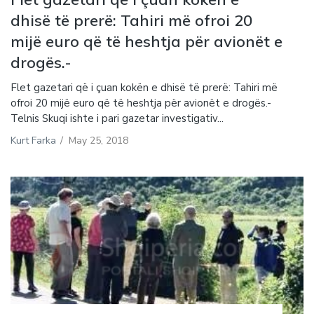
dhisë të prerë: Tahiri më ofroi 20
mijë euro që të heshtja për avionët e
drogës.-
Flet gazetari që i çuan kokën e dhisë të prerë: Tahiri më
ofroi 20 mijë euro që të heshtja për avionët e drogës.-
Telnis Skuqi ishte i pari gazetar investigativ...
Kurt Farka
/
May 25, 2018