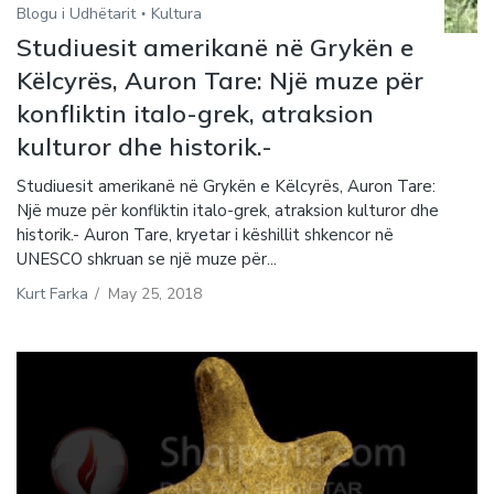
Blogu i Udhëtarit
Kultura
Studiuesit amerikanë në Grykën e
Këlcyrës, Auron Tare: Një muze për
konfliktin italo-grek, atraksion
kulturor dhe historik.-
Studiuesit amerikanë në Grykën e Këlcyrës, Auron Tare:
Një muze për konfliktin italo-grek, atraksion kulturor dhe
historik.- Auron Tare, kryetar i këshillit shkencor në
UNESCO shkruan se një muze për...
Kurt Farka
/
May 25, 2018