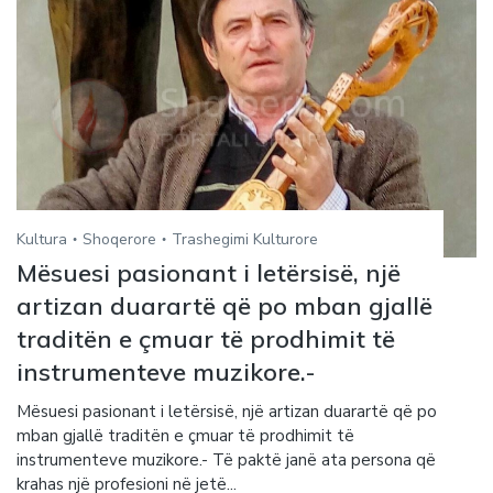
Kultura
Shoqerore
Trashegimi Kulturore
Mësuesi pasionant i letërsisë, një
artizan duarartë që po mban gjallë
traditën e çmuar të prodhimit të
instrumenteve muzikore.-
Mësuesi pasionant i letërsisë, një artizan duarartë që po
mban gjallë traditën e çmuar të prodhimit të
instrumenteve muzikore.- Të paktë janë ata persona që
krahas një profesioni në jetë...