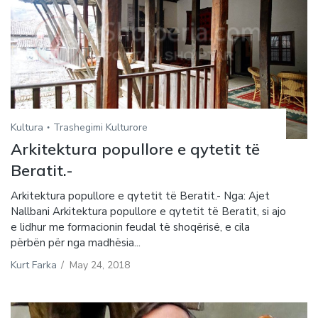
Kultura
Trashegimi Kulturore
Arkitektura popullore e qytetit të
Beratit.-
Arkitektura popullore e qytetit të Beratit.- Nga: Ajet
Nallbani Arkitektura popullore e qytetit të Beratit, si ajo
e lidhur me formacionin feudal të shoqërisë, e cila
përbën për nga madhësia...
Kurt Farka
/
May 24, 2018