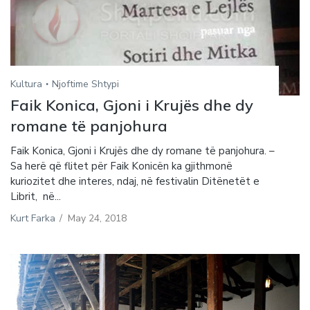
Kultura
Njoftime Shtypi
Faik Konica, Gjoni i Krujës dhe dy
romane të panjohura
Faik Konica, Gjoni i Krujës dhe dy romane të panjohura. –
Sa herë që flitet për Faik Konicën ka gjithmonë
kuriozitet dhe interes, ndaj, në festivalin Ditënetët e
Librit, në...
Kurt Farka
/
May 24, 2018