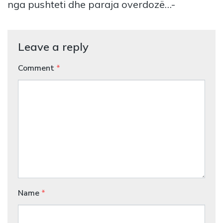
nga pushteti dhe paraja overdozë…-
Leave a reply
Comment
*
Name
*