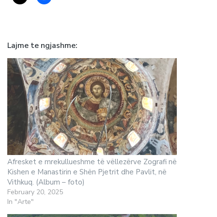
Lajme te ngjashme
Afresket e mrekullueshme të vëllezërve Zografi në
Kishen e Manastirin e Shën Pjetrit dhe Pavlit, në
Vithkuq. (Album – foto)
February 20, 2025
In "Arte"