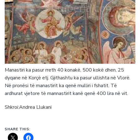
Manastiri ka pasur rreth 40 konakë, 500 kokë dhen, 25
dyqane në Korçë etj. Gjithashtu ka pasur ullishta në Vlorë.
Në pronësi të manastirit ka qenë mulliri i fshatit. Të
ardhurat vjetore të mannastirit kanë qenë 400 lira në vit.
Shkroi:Andrea Llukani
SHARE THIS: