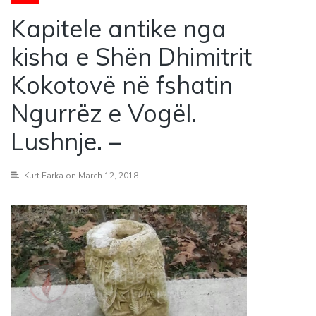
Kapitele antike nga
kisha e Shën Dhimitrit
Kokotovë në fshatin
Ngurrëz e Vogël.
Lushnje. –
Kurt Farka
on March 12, 2018