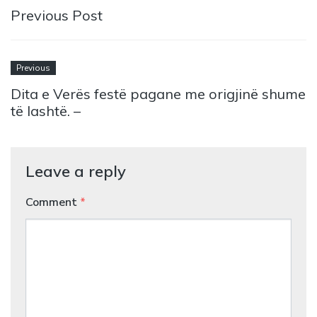
Previous Post
Previous
Dita e Verës festë pagane me origjinë shume
të lashtë. –
Leave a reply
Comment
*