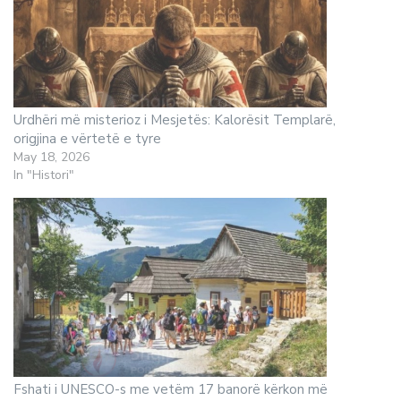
Urdhëri më misterioz i Mesjetës: Kalorësit Templarë,
origjina e vërtetë e tyre
May 18, 2026
In "Histori"
Fshati i UNESCO-s me vetëm 17 banorë kërkon më