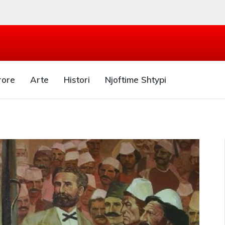
rore
Arte
Histori
Njoftime Shtypi