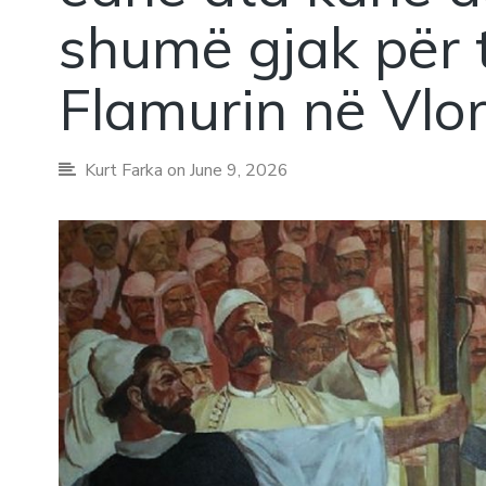
shumë gjak për t
Flamurin në Vlor
Kurt Farka
on June 9, 2026