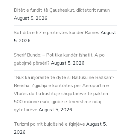
Ditët e fundit të Çausheskut, diktatorit rumun
August 5, 2026
Sot dita e 67 e protestës kundër Ramës
August
5, 2026
Sherif Bundo: – Politika kundër fshatit. A po
gabojmë përsëri?
August 5, 2026
“Nuk ka injorante të dytë si Balluku në Ballkan”-
Berisha: Zgjidhja e kontratës për Aeroportin e
Vlorës do t’u kushtojë shqiptarëve të paktën
500 milionë euro, gjobë e tmerrshme ndaj
qytetarëve
August 5, 2026
Turizmi po rrit bujqësinë e fqinjëve
August 5,
2026