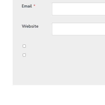
Email
*
Website