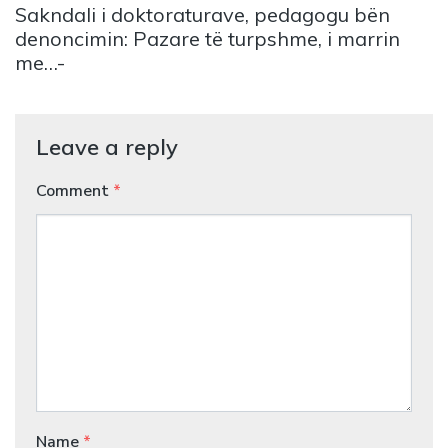
Sakndali i doktoraturave, pedagogu bën
denoncimin: Pazare të turpshme, i marrin
me…-
Leave a reply
Comment
*
Name
*