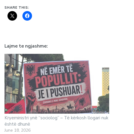
SHARE THIS:
Lajme te ngjashme
Kryeministri ynë “sociolog” – Të kërkosh llogari nuk
është dhunë
June 18, 2026