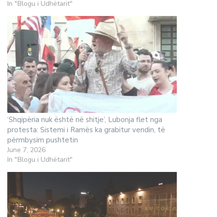
In "Blogu i Udhëtarit"
‘Shqipëria nuk është në shitje’, Lubonja flet nga
protesta: Sistemi i Ramës ka grabitur vendin, të
përmbysim pushtetin
June 7, 2026
In "Blogu i Udhëtarit"