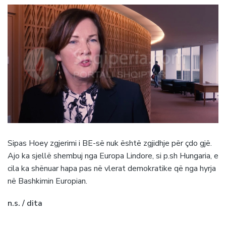
Sipas Hoey zgjerimi i BE-së nuk është zgjidhje për çdo gjë.
Ajo ka sjellë shembuj nga Europa Lindore, si p.sh Hungaria, e
cila ka shënuar hapa pas në vlerat demokratike që nga hyrja
në Bashkimin Europian.
n.s. / dita