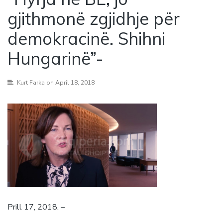
gjithmonë zgjidhje për
demokracinë. Shihni
Hungarinë”-
Kurt Farka
on April 18, 2018
Prill 17, 2018. –