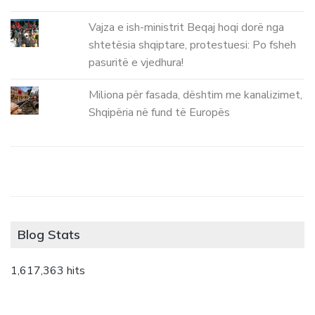
Vajza e ish-ministrit Beqaj hoqi dorë nga
shtetësia shqiptare, protestuesi: Po fsheh
pasuritë e vjedhura!
Miliona për fasada, dështim me kanalizimet,
Shqipëria në fund të Europës
Blog Stats
1,617,363 hits