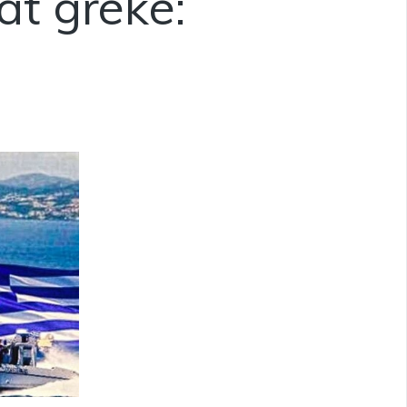
at greke: