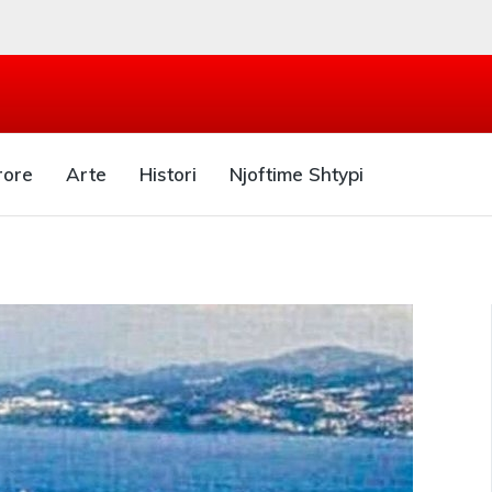
rore
Arte
Histori
Njoftime Shtypi