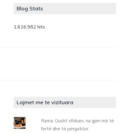
Blog Stats
1,616,982 hits
Lajmet me te vizituara
Rama: Gusht sfidues, na gjen më të
fortë dhe të përgatitur.