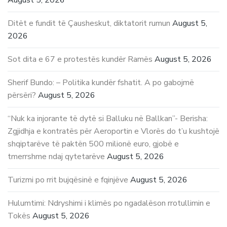
Ditët e fundit të Çausheskut, diktatorit rumun
August 5,
2026
Sot dita e 67 e protestës kundër Ramës
August 5, 2026
Sherif Bundo: – Politika kundër fshatit. A po gabojmë
përsëri?
August 5, 2026
“Nuk ka injorante të dytë si Balluku në Ballkan”- Berisha:
Zgjidhja e kontratës për Aeroportin e Vlorës do t’u kushtojë
shqiptarëve të paktën 500 milionë euro, gjobë e
tmerrshme ndaj qytetarëve
August 5, 2026
Turizmi po rrit bujqësinë e fqinjëve
August 5, 2026
Hulumtimi: Ndryshimi i klimës po ngadalëson rrotullimin e
Tokës
August 5, 2026