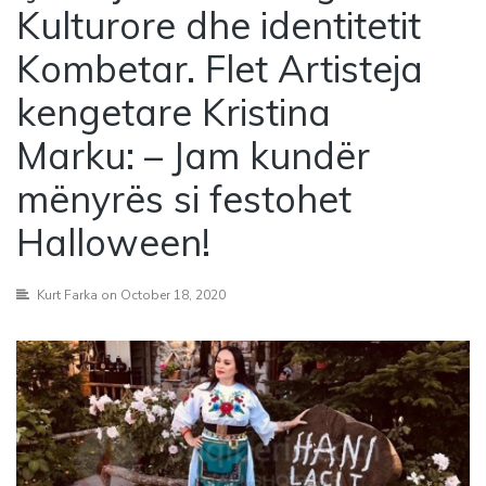
Kulturore dhe identitetit
Kombetar. Flet Artisteja
kengetare Kristina
Marku: – Jam kundër
mënyrës si festohet
Halloween!
Kurt Farka
on October 18, 2020