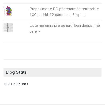
Propozimet e PD për reformën territoriale:
100 bashki, 12 qarqe dhe 6 rajone
Liste me emra ilirë që nuk i keni dëgjuar më
parë. -
Blog Stats
1,616,915 hits