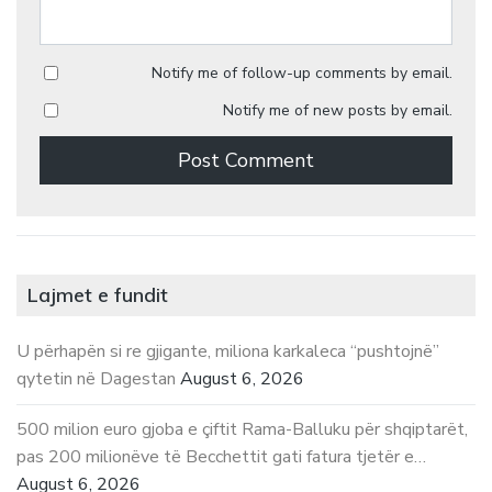
Notify me of follow-up comments by email.
Notify me of new posts by email.
Lajmet e fundit
U përhapën si re gjigante, miliona karkaleca “pushtojnë”
qytetin në Dagestan
August 6, 2026
500 milion euro gjoba e çiftit Rama-Balluku për shqiptarët,
pas 200 milionëve të Becchettit gati fatura tjetër e…
August 6, 2026