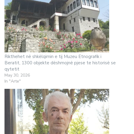
Rikthehet në shkëlqimin e tij Muzeu Etnografik i
Beratit, 1300 objekte dëshmojnë pjese te historisë se
qytetit
May 30, 2026
In "Arte"