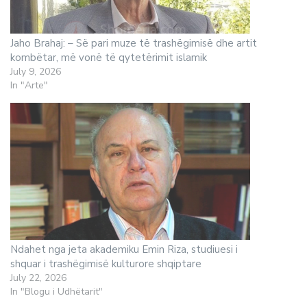
Jaho Brahaj: – Së pari muze të trashëgimisë dhe artit
kombëtar, më vonë të qytetërimit islamik
July 9, 2026
In "Arte"
Ndahet nga jeta akademiku Emin Riza, studiuesi i
shquar i trashëgimisë kulturore shqiptare
July 22, 2026
In "Blogu i Udhëtarit"