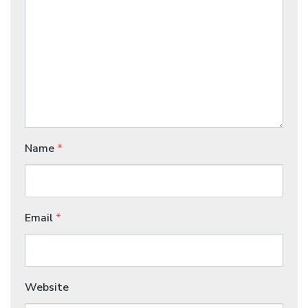
Name
*
Email
*
Website