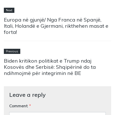
Next
Europa në gjunjë/ Nga Franca në Spanjë,
Itali, Holandë e Gjermani, rikthehen masat e
forta!
Previous
Biden kritikon politikat e Trump ndaj
Kosovës dhe Serbisë: Shqipërinë do ta
ndihmojmë për integrimin në BE
Leave a reply
Comment
*