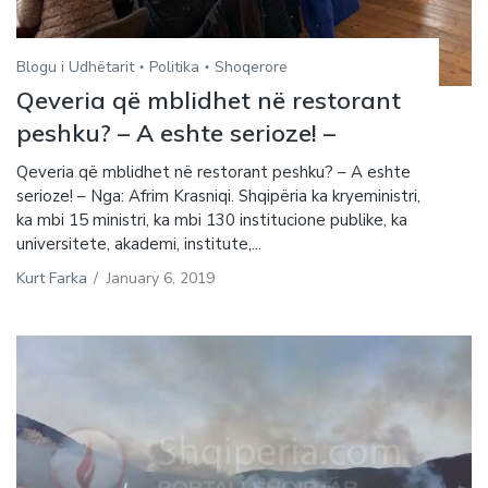
Blogu i Udhëtarit
Politika
Shoqerore
Qeveria që mblidhet në restorant
peshku? – A eshte serioze! –
Qeveria që mblidhet në restorant peshku? – A eshte
serioze! – Nga: Afrim Krasniqi. Shqipëria ka kryeministri,
ka mbi 15 ministri, ka mbi 130 institucione publike, ka
universitete, akademi, institute,...
Kurt Farka
/
January 6, 2019