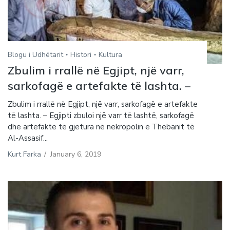
Blogu i Udhëtarit
Histori
Kultura
Zbulim i rrallë në Egjipt, një varr,
sarkofagë e artefakte të lashta. –
Zbulim i rrallë në Egjipt, një varr, sarkofagë e artefakte
të lashta. – Egjipti zbuloi një varr të lashtë, sarkofagë
dhe artefakte të gjetura në nekropolin e Thebanit të
Al-Assasif...
Kurt Farka
/
January 6, 2019