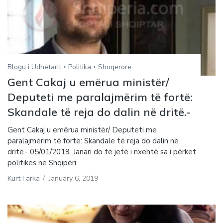
Blogu i Udhëtarit
Politika
Shoqerore
Gent Cakaj u emërua ministër/
Deputeti me paralajmërim të fortë:
Skandale të reja do dalin në dritë.-
Gent Cakaj u emërua ministër/ Deputeti me
paralajmërim të fortë: Skandale të reja do dalin në
dritë.- 05/01/2019. Janari do të jetë i nxehtë sa i përket
politikës në Shqipëri....
Kurt Farka
/
January 6, 2019