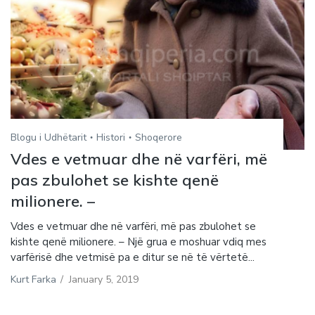
Blogu i Udhëtarit
Histori
Shoqerore
Vdes e vetmuar dhe në varfëri, më
pas zbulohet se kishte qenë
milionere. –
Vdes e vetmuar dhe në varfëri, më pas zbulohet se
kishte qenë milionere. – Një grua e moshuar vdiq mes
varfërisë dhe vetmisë pa e ditur se në të vërtetë...
Kurt Farka
/
January 5, 2019