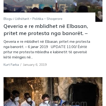
Blogu i Udhëtarit
Politika
Shoqerore
Qeveria e re mblidhet në Elbasan,
pritet me protesta nga banorët. –
Qeveria e re mblidhet në Elbasan, pritet me protesta
nga banorët. – 6 janar 2019 UPDATE 11:00/ Është
pritur me protesta mbledha e kabinetit të qeverisë
këtë mëngjes në...
Kurt Farka
/
January 6, 2019