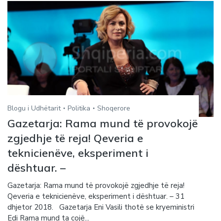
Blogu i Udhëtarit
Politika
Shoqerore
Gazetarja: Rama mund të provokojë
zgjedhje të reja! Qeveria e
teknicienëve, eksperiment i
dështuar. –
Gazetarja: Rama mund të provokojë zgjedhje të reja!
Qeveria e teknicienëve, eksperiment i dështuar. – 31
dhjetor 2018. Gazetarja Eni Vasili thotë se kryeministri
Edi Rama mund ta cojë...