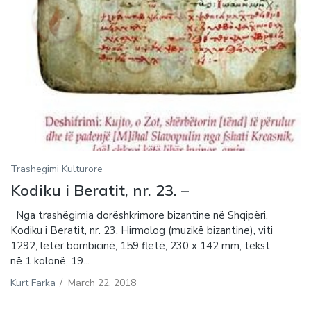
Trashegimi Kulturore
Kodiku i Beratit, nr. 23. –
Nga trashëgimia dorëshkrimore bizantine në Shqipëri.
Kodiku i Beratit, nr. 23. Hirmolog (muzikë bizantine), viti
1292, letër bombicinë, 159 fletë, 230 x 142 mm, tekst
në 1 kolonë, 19...
Kurt Farka
/
March 22, 2018