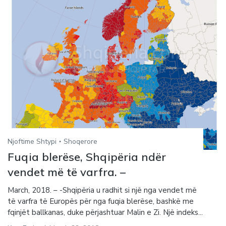
Njoftime Shtypi
Shoqerore
Fuqia blerëse, Shqipëria ndër
vendet më të varfra. –
March, 2018. – -Shqipëria u radhit si një nga vendet më
të varfra të Europës për nga fuqia blerëse, bashkë me
fqinjët ballkanas, duke përjashtuar Malin e Zi. Një indeks...