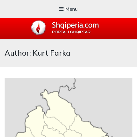
Menu
SHQIPERIA.COM
Author: Kurt Farka
Blogu i ShqiperiaCom