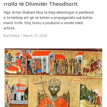
rralla të Dhimitër Theodhorit.
Nga: Artan Shabani Nisa të bëja arkeologun e periferisë
e të kërkoja art që në kohën e propagandës nuk kishte
marrë trofe, tituj, bronz e podiume a vende nderi,
artistë...
Kurt Farka
/
March 23, 2018