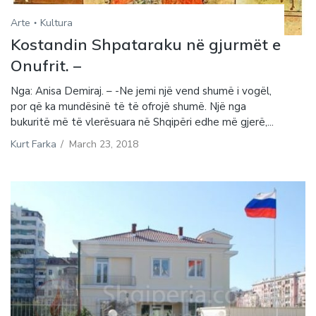
Arte
Kultura
Kostandin Shpataraku në gjurmët e
Onufrit. –
Nga: Anisa Demiraj. – -Ne jemi një vend shumë i vogël,
por që ka mundësinë të të ofrojë shumë. Një nga
bukuritë më të vlerësuara në Shqipëri edhe më gjerë,...
Kurt Farka
/
March 23, 2018