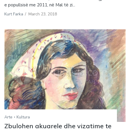
e popullsisë me 2011, në Mal të zi...
Kurt Farka
/
March 23, 2018
Arte
Kultura
Zbulohen akuarele dhe vizatime te