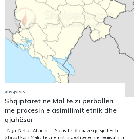
Shoqerore
Shqiptarët në Mal të zi përballen
me procesin e asimilimit etnik dhe
gjuhësor. –
Nga: Nehat Ahaqiri. – -Sipas të dhënave që sjell Enti
Statistikor i Malit të zi, e i cili mbështetet në regjistrimin