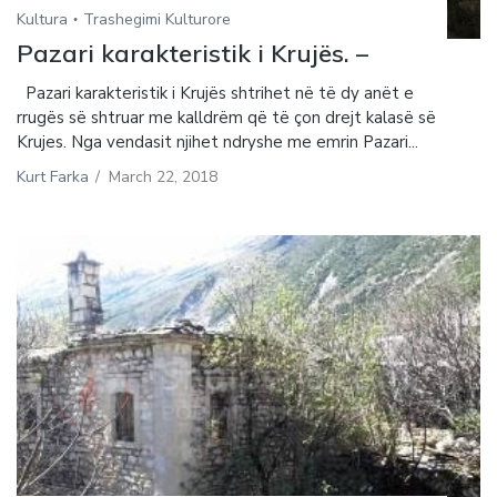
Kultura
Trashegimi Kulturore
Pazari karakteristik i Krujës. –
Pazari karakteristik i Krujës shtrihet në të dy anët e
rrugës së shtruar me kalldrëm që të çon drejt kalasë së
Krujes. Nga vendasit njihet ndryshe me emrin Pazari...
Kurt Farka
/
March 22, 2018