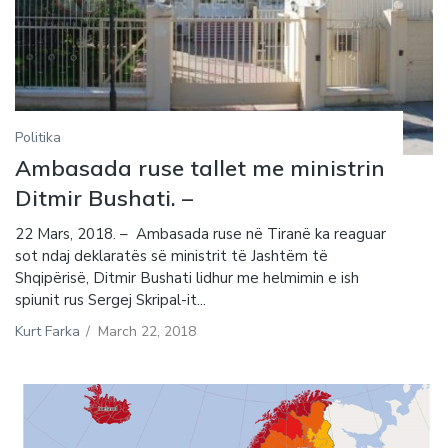
Politika
Ambasada ruse tallet me ministrin
Ditmir Bushati. –
22 Mars, 2018. – Ambasada ruse në Tiranë ka reaguar
sot ndaj deklaratës së ministrit të Jashtëm të
Shqipërisë, Ditmir Bushati lidhur me helmimin e ish
spiunit rus Sergej Skripal-it...
Kurt Farka
/
March 22, 2018