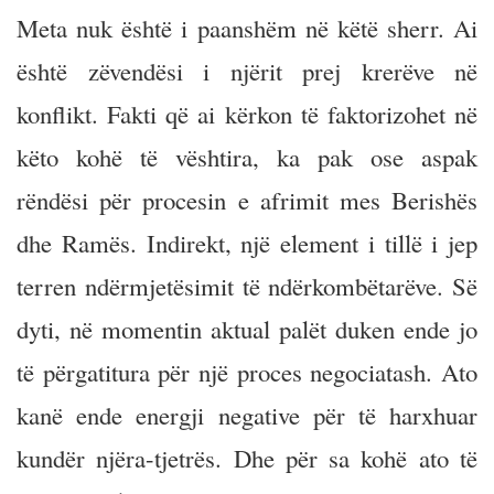
Meta nuk është i paanshëm në këtë sherr. Ai
është zëvendësi i njërit prej krerëve në
konflikt. Fakti që ai kërkon të faktorizohet në
këto kohë të vështira, ka pak ose aspak
rëndësi për procesin e afrimit mes Berishës
dhe Ramës. Indirekt, një element i tillë i jep
terren ndërmjetësimit të ndërkombëtarëve. Së
dyti, në momentin aktual palët duken ende jo
të përgatitura për një proces negociatash. Ato
kanë ende energji negative për të harxhuar
kundër njëra-tjetrës. Dhe për sa kohë ato të