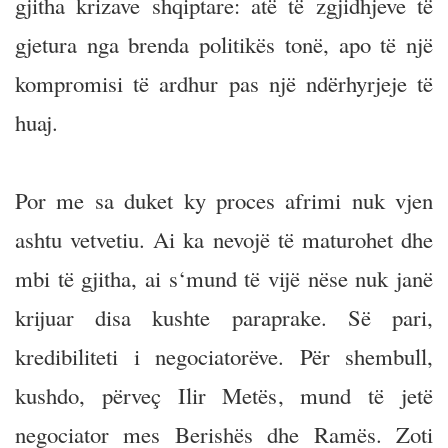
gjitha krizave shqiptare: atë të zgjidhjeve të
gjetura nga brenda politikës tonë, apo të një
kompromisi të ardhur pas një ndërhyrjeje të
huaj.
Por me sa duket ky proces afrimi nuk vjen
ashtu vetvetiu. Ai ka nevojë të maturohet dhe
mbi të gjitha, ai s‘mund të vijë nëse nuk janë
krijuar disa kushte paraprake. Së pari,
kredibiliteti i negociatorëve. Për shembull,
kushdo, përveç Ilir Metës, mund të jetë
negociator mes Berishës dhe Ramës. Zoti