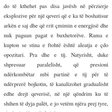
do të kthehet pas disa javësh në përzierje
eksplozive për një qeveri që e ka të boshatisur
arkën e saj dhe që rrit çmimin e energjisë dhe
nuk paguan pagat e buxhetorëve. Rama e
kupton se stina e ftohtë është aleatja e çdo
opozitari. Pra dhe e tij. Natyrisht, duke
shpresuar paralelisht, që presioni
ndërkombëtar mbi partinë e tij për të
ndërprerë bojkotin, të kanalizohet gradualisht
edhe drejt qeverisë, në një qëndrim ku të
shihen të dyja palët, e jo vetëm njëra prej tyre,