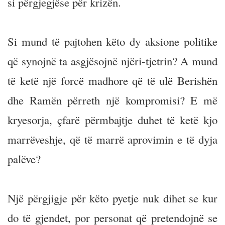
si përgjegjëse për krizën.
Si mund të pajtohen këto dy aksione politike
që synojnë ta asgjësojnë njëri-tjetrin? A mund
të ketë një forcë madhore që të ulë Berishën
dhe Ramën përreth një kompromisi? E më
kryesorja, çfarë përmbajtje duhet të ketë kjo
marrëveshje, që të marrë aprovimin e të dyja
palëve?
Një përgjigje për këto pyetje nuk dihet se kur
do të gjendet, por personat që pretendojnë se