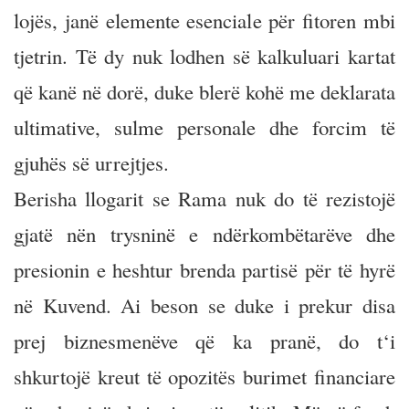
lojës, janë elemente esenciale për fitoren mbi
tjetrin. Të dy nuk lodhen së kalkuluari kartat
që kanë në dorë, duke blerë kohë me deklarata
ultimative, sulme personale dhe forcim të
gjuhës së urrejtjes.
Berisha llogarit se Rama nuk do të rezistojë
gjatë nën trysninë e ndërkombëtarëve dhe
presionin e heshtur brenda partisë për të hyrë
në Kuvend. Ai beson se duke i prekur disa
prej biznesmenëve që ka pranë, do t‘i
shkurtojë kreut të opozitës burimet financiare