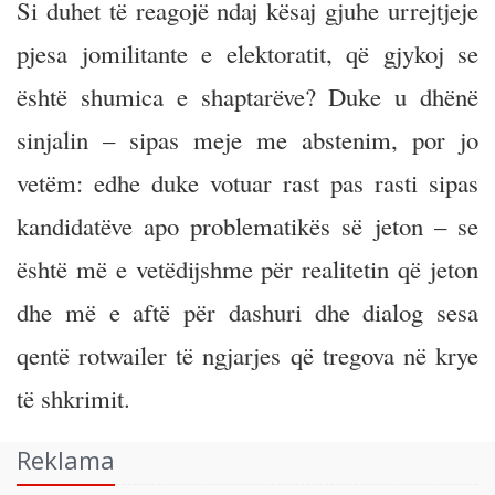
Si duhet të reagojë ndaj kësaj gjuhe urrejtjeje
pjesa jomilitante e elektoratit, që gjykoj se
është shumica e shaptarëve? Duke u dhënë
sinjalin – sipas meje me abstenim, por jo
vetëm: edhe duke votuar rast pas rasti sipas
kandidatëve apo problematikës së jeton – se
është më e vetëdijshme për realitetin që jeton
dhe më e aftë për dashuri dhe dialog sesa
qentë rotwailer të ngjarjes që tregova në krye
të shkrimit.
Reklama