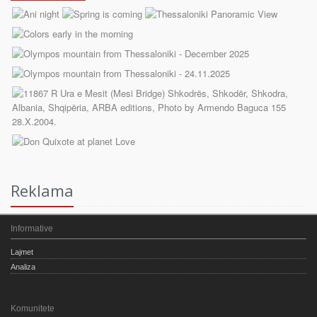
Reklama
Informative
Lajmet
Analiza
Komunitete