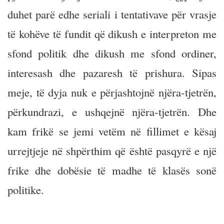
duhet parë edhe seriali i tentativave për vrasje
të kohëve të fundit që dikush e interpreton me
sfond politik dhe dikush me sfond ordiner,
interesash dhe pazaresh të prishura. Sipas
meje, të dyja nuk e përjashtojnë njëra-tjetrën,
përkundrazi, e ushqejnë njëra-tjetrën. Dhe
kam frikë se jemi vetëm në fillimet e kësaj
urrejtjeje në shpërthim që është pasqyrë e një
frike dhe dobësie të madhe të klasës sonë
politike.