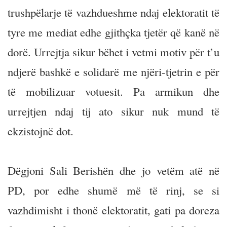
trushpëlarje të vazhdueshme ndaj elektoratit të
tyre me mediat edhe gjithçka tjetër që kanë në
dorë. Urrejtja sikur bëhet i vetmi motiv për t’u
ndjerë bashkë e solidarë me njëri-tjetrin e për
të mobilizuar votuesit. Pa armikun dhe
urrejtjen ndaj tij ato sikur nuk mund të
ekzistojnë dot.
Dëgjoni Sali Berishën dhe jo vetëm atë në
PD, por edhe shumë më të rinj, se si
vazhdimisht i thonë elektoratit, gati pa doreza