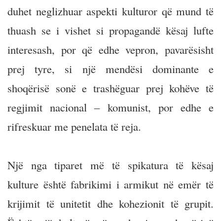
duhet neglizhuar aspekti kulturor që mund të
thuash se i vishet si propagandë kësaj lufte
interesash, por që edhe vepron, pavarësisht
prej tyre, si një mendësi dominante e
shoqërisë sonë e trashëguar prej kohëve të
regjimit nacional – komunist, por edhe e
rifreskuar me penelata të reja.
Një nga tiparet më të spikatura të kësaj
kulture është fabrikimi i armikut në emër të
krijimit të unitetit dhe kohezionit të grupit.