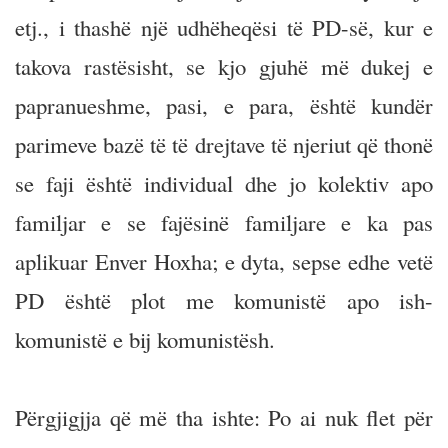
etj., i thashë një udhëheqësi të PD-së, kur e
takova rastësisht, se kjo gjuhë më dukej e
papranueshme, pasi, e para, është kundër
parimeve bazë të të drejtave të njeriut që thonë
se faji është individual dhe jo kolektiv apo
familjar e se fajësinë familjare e ka pas
aplikuar Enver Hoxha; e dyta, sepse edhe vetë
PD është plot me komunistë apo ish-
komunistë e bij komunistësh.
Përgjigjja që më tha ishte: Po ai nuk flet për