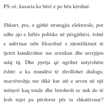
PS-së, kusaria ka bërë e po bën kërdinë.
Shkurt, pra, e gjithë strategjia elektorale, por
edhe ajo e luftës politike në përgjithësi, është
e ndërtuar mbi filozofinë e identifikimit të
tjetrit kundërshtar me armikun dhe urrejtjen
ndaj tij. Dhe pyetja që ngrihet natyrshëm
është: a ka mundësi të zhvillohet dialogu,
marrëveshja me dikë kur atë e urren në një
mënyrë kaq totale dhe betohesh se nuk do të
lesh mjet pa përdorur për ta shkatërruar?