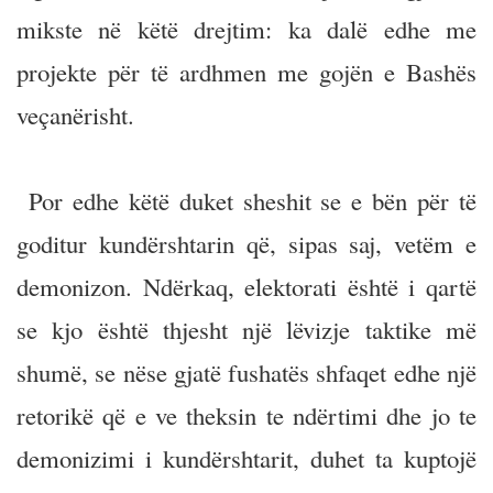
mikste në këtë drejtim: ka dalë edhe me
projekte për të ardhmen me gojën e Bashës
veçanërisht.
Por edhe këtë duket sheshit se e bën për të
goditur kundërshtarin që, sipas saj, vetëm e
demonizon. Ndërkaq, elektorati është i qartë
se kjo është thjesht një lëvizje taktike më
shumë, se nëse gjatë fushatës shfaqet edhe një
retorikë që e ve theksin te ndërtimi dhe jo te
demonizimi i kundërshtarit, duhet ta kuptojë