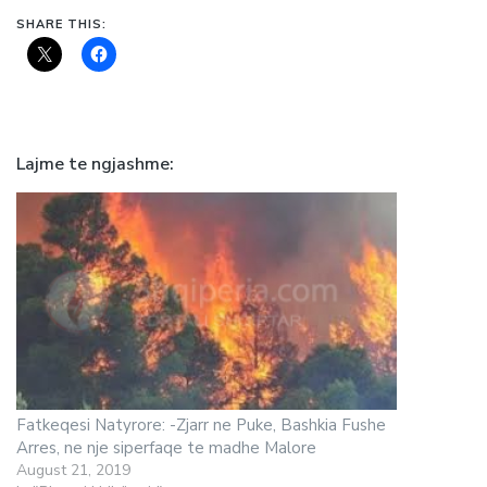
SHARE THIS:
Lajme te ngjashme
Fatkeqesi Natyrore: -Zjarr ne Puke, Bashkia Fushe
Arres, ne nje siperfaqe te madhe Malore
August 21, 2019