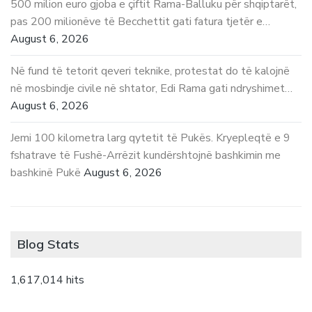
500 milion euro gjoba e çiftit Rama-Balluku për shqiptarët,
pas 200 milionëve të Becchettit gati fatura tjetër e…
August 6, 2026
Në fund të tetorit qeveri teknike, protestat do të kalojnë
në mosbindje civile në shtator, Edi Rama gati ndryshimet…
August 6, 2026
Jemi 100 kilometra larg qytetit të Pukës. Kryepleqtë e 9
fshatrave të Fushë-Arrëzit kundërshtojnë bashkimin me
bashkinë Pukë
August 6, 2026
Blog Stats
1,617,014 hits