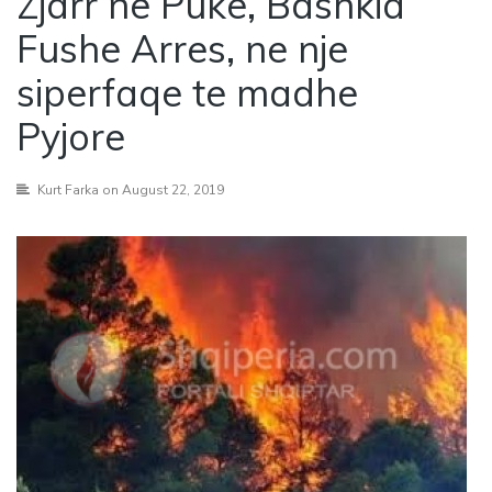
Zjarr ne Puke, Bashkia
Fushe Arres, ne nje
siperfaqe te madhe
Pyjore
Kurt Farka
on August 22, 2019