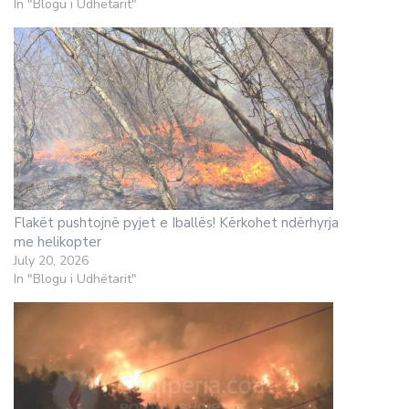
In "Blogu i Udhëtarit"
Flakët pushtojnë pyjet e Iballës! Kërkohet ndërhyrja
me helikopter
July 20, 2026
In "Blogu i Udhëtarit"