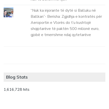
“Nuk ka injorante të dytë si Balluku në
Ballkan”- Berisha: Zgjidhja e kontratës për
Aeroportin e Vlorës do t’u kushtojë
shqiptarëve të paktën 500 milionë euro,
gjobë e tmerrshme ndaj qytetarëve
Blog Stats
1,616,728 hits