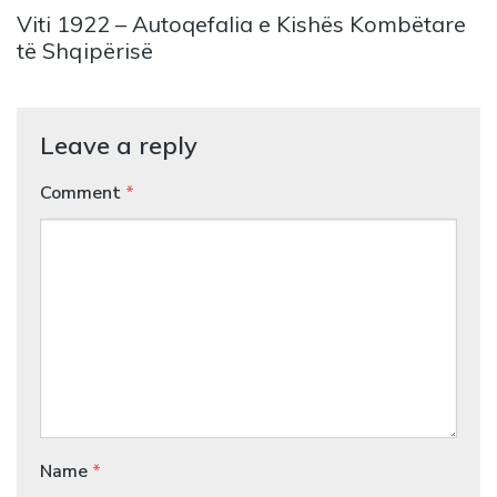
Viti 1922 – Autoqefalia e Kishës Kombëtare
të Shqipërisë
Leave a reply
Comment
*
Name
*