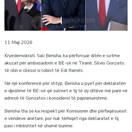
11 Maji 2026
Kryedemokrati, Sali Berisha, ka përforcuar ditën e sotme
akuzat për ambasadorin e BE-së në Tiranë, Silvio Gonzato,
të cilin e cilësoi si lobist të Edi Ramës.
Në një konferencë për shtyp, Berisha u pyet për deklaratën
e djeshme të BE-së që sulmet e tij të dy ditëve më parë në
adresë të Gonzatos i konsideroi të papranueshme.
Berisha tha se ka respekt për Komisionin dhe përfaqësuesit
e vendeve anëtare, por nuk tërhiqet nga deklaratat e tij,
pasi i mbështet në shumë burime.