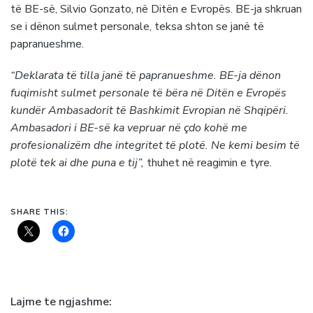
të BE-së, Silvio Gonzato, në Ditën e Evropës. BE-ja shkruan
se i dënon sulmet personale, teksa shton se janë të
papranueshme.
“Deklarata të tilla janë të papranueshme. BE-ja dënon
fuqimisht sulmet personale të bëra në Ditën e Evropës
kundër Ambasadorit të Bashkimit Evropian në Shqipëri.
Ambasadori i BE-së ka vepruar në çdo kohë me
profesionalizëm dhe integritet të plotë. Ne kemi besim të
plotë tek ai dhe puna e tij”,
thuhet në reagimin e tyre.
SHARE THIS:
Lajme te ngjashme