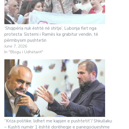
‘Shqipëria nuk është në shitje’, Lubonja flet nga
protesta: Sistemi i Ramës ka grabitur vendin, të
përmbysim pushtetin
June 7, 2026
In "Blogu i Udhëtarit"
“Kriza politike, lidhet me kapjen e pushtetit”/ Shkullaku:
– Kushti numër 1 është dorëheqje e panegociueshme