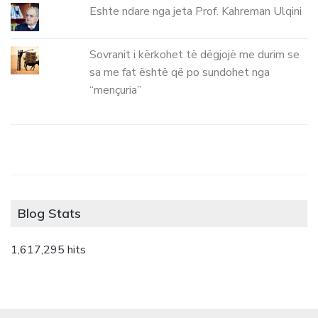
Eshte ndare nga jeta Prof. Kahreman Ulqini
Sovranit i kërkohet të dëgjojë me durim se
sa me fat është që po sundohet nga
“mençuria”
Blog Stats
1,617,295 hits