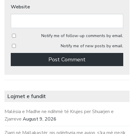
Website
Notify me of follow-up comments by email.
Notify me of new posts by email.
Lajmet e fundit
Malësia e Madhe ne ndihmë të Krujes per Shuarjen e
Zjarreve
August 9, 2026
Zjarri në Mallakastër, nis ndërhyrja me avion, s’ka më rrezik