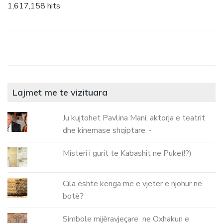
1,617,158 hits
Lajmet me te vizituara
Ju kujtohet Pavlina Mani, aktorja e teatrit
dhe kinemase shqiptare. -
Misteri i gurit te Kabashit ne Puke(!?)
Cila është kënga më e vjetër e njohur në
botë?
Simbole mijëravjeçare ne Oxhakun e