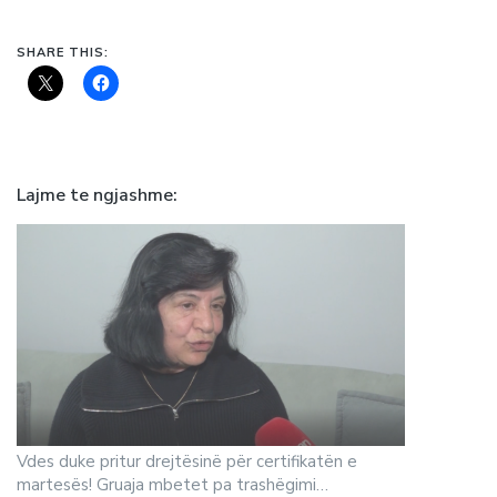
SHARE THIS:
Lajme te ngjashme
Vdes duke pritur drejtësinë për certifikatën e
martesës! Gruaja mbetet pa trashëgimi…