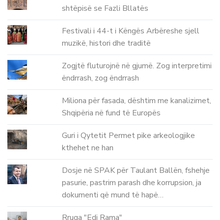
shtëpisë se Fazli Bllatës
Festivali i 44-t i Këngës Arbëreshe sjell
muzikë, histori dhe traditë
Zogjtë fluturojnë në gjumë. Zog interpretimi
ëndrrash, zog ëndrrash
Miliona për fasada, dështim me kanalizimet,
Shqipëria në fund të Europës
Guri i Qytetit Permet pike arkeologjike
kthehet ne han
Dosje në SPAK për Taulant Ballën, fshehje
pasurie, pastrim parash dhe korrupsion, ja
dokumenti që mund të hapë…
Rruga "Edi Rama"