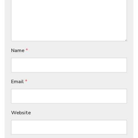
Name
*
Email
*
Website