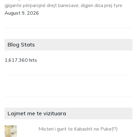
gjigante përparojnë drejt banesave, digjen disa prej tyre
August 9, 2026
Blog Stats
1,617,360 hits
Lajmet me te vizituara
Misteri i gurit te Kabashit ne Puke(!?)