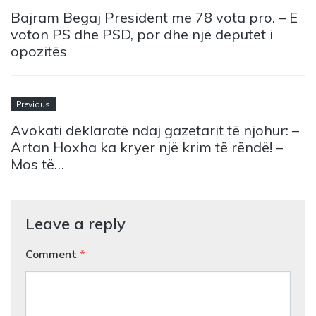
Bajram Begaj President me 78 vota pro. – E
voton PS dhe PSD, por dhe një deputet i
opozitës
Previous
Avokati deklaratë ndaj gazetarit të njohur: –
Artan Hoxha ka kryer një krim të rëndë! –
Mos të…
Leave a reply
Comment
*