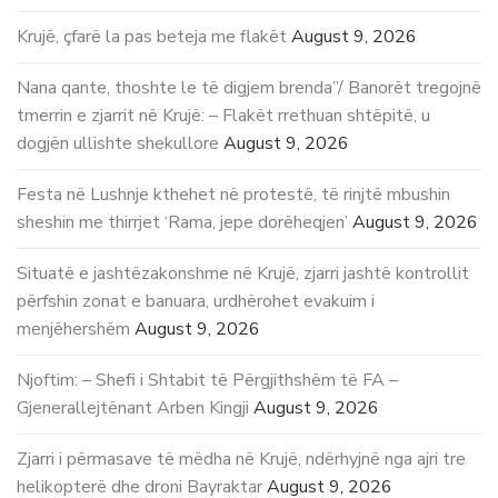
Krujë, çfarë la pas beteja me flakët
August 9, 2026
Nana qante, thoshte le të digjem brenda”/ Banorët tregojnë
tmerrin e zjarrit në Krujë: – Flakët rrethuan shtëpitë, u
dogjën ullishte shekullore
August 9, 2026
Festa në Lushnje kthehet në protestë, të rinjtë mbushin
sheshin me thirrjet ‘Rama, jepe dorëheqjen’
August 9, 2026
Situatë e jashtëzakonshme në Krujë, zjarri jashtë kontrollit
përfshin zonat e banuara, urdhërohet evakuim i
menjëhershëm
August 9, 2026
Njoftim: – Shefi i Shtabit të Përgjithshëm të FA –
Gjenerallejtënant Arben Kingji
August 9, 2026
Zjarri i përmasave të mëdha në Krujë, ndërhyjnë nga ajri tre
helikopterë dhe droni Bayraktar
August 9, 2026