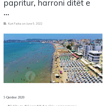
papritur, harroni ditët e
…
Kurt Farka
on June 5, 2022
5 Qershor 2020