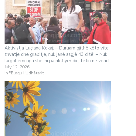
Aktivistja Luçiana Kokaj: – Duruam gjithë këto vite
zhvatje dhe grabitje, nuk janë asgjë 43 ditë! – Nuk
largohemi nga sheshi pa rikthyer dinjitetin në vend
July 12, 2026
In "Blogu i Udhëtarit"