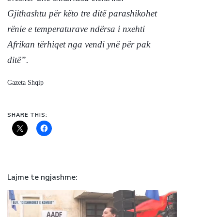
Gjithashtu për këto tre ditë parashikohet
rënie e temperaturave ndërsa i nxehti
Afrikan tërhiqet nga vendi ynë për pak
ditë”.
Gazeta Shqip
SHARE THIS:
Lajme te ngjashme