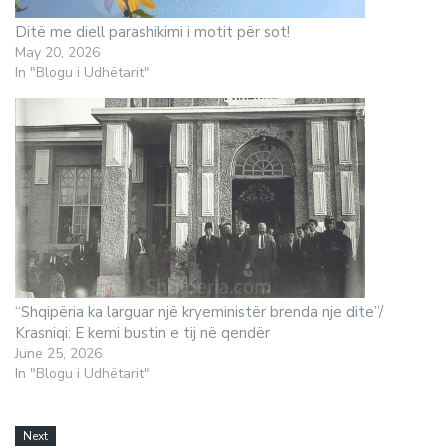
Ditë me diell parashikimi i motit për sot!
May 20, 2026
In "Blogu i Udhëtarit"
“Shqipëria ka larguar një kryeministër brenda nje dite”/
Krasniqi: E kemi bustin e tij në qendër
June 25, 2026
In "Blogu i Udhëtarit"
Next