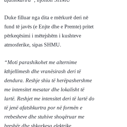
Duke filluar nga dita e mërkurë deri në
fund të javës (e Enjte dhe e Premte) pritet
përkeqësimi i mëtejshëm i kushteve
atmosferike, sipas SHMU.
“Moti parashikohet me alternime
kthjellimesh dhe vranësirash deri të
dendura. Reshje shiu të herëpashershme
me intensitet mesatar dhe lokalisht të
lartë. Reshjet me intensitet deri të lartë do
të jenë afatshkurtra por në formën e
rrebesheve dhe stuhive shoqëruar me
breshër dhe shkarkesa elektrike.