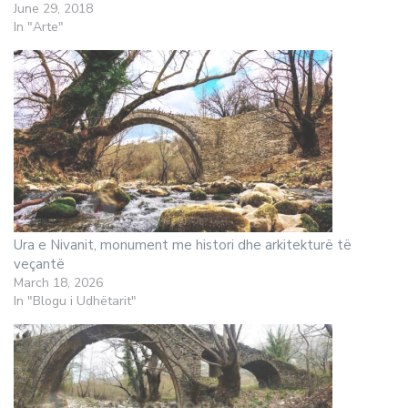
June 29, 2018
In "Arte"
Ura e Nivanit, monument me histori dhe arkitekturë të
veçantë
March 18, 2026
In "Blogu i Udhëtarit"