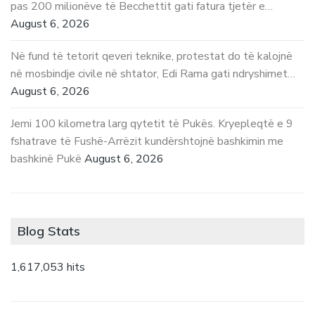
pas 200 milionëve të Becchettit gati fatura tjetër e…
August 6, 2026
Në fund të tetorit qeveri teknike, protestat do të kalojnë
në mosbindje civile në shtator, Edi Rama gati ndryshimet…
August 6, 2026
Jemi 100 kilometra larg qytetit të Pukës. Kryepleqtë e 9
fshatrave të Fushë-Arrëzit kundërshtojnë bashkimin me
bashkinë Pukë
August 6, 2026
Blog Stats
1,617,053 hits