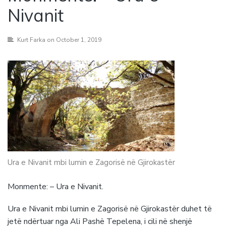
Nivanit
Kurt Farka
on October 1, 2019
Ura e Nivanit mbi lumin e Zagorisë në Gjirokastër
Monmente: – Ura e Nivanit.
Ura e Nivanit mbi lumin e Zagorisë në Gjirokastër duhet të
jetë ndërtuar nga Ali Pashë Tepelena, i cili në shenjë