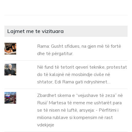
Lajmet me te vizituara
Rama: Gusht sfidues, na gjen më të fortë
dhe të përgatitur.
Në fund të tetorit qeveri teknike, protestat
do të kalojnë në mosbindje civile në
shtator, Edi Rama gati ndryshimet…
Zbardhet skema e “vejushave të zeza” në
Rusi/ Martesa të rreme me ushtarët para
se të nisen në luftë, arsyeja: - Përfitimi i
miliona rublave si kompensim në rast
vdekjeje