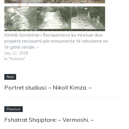
Këshilli Kombëtar i Restaurimeve ka miratuar disa
projekte restaurimi për monumente të ndryshime në
të githë vendin. –
July 12, 2018
In "Kultura"
Next
Portret studiusi: – Nikoll Kimza. –
Previous
Fshatrat Shqiptare: – Vermoshi. –