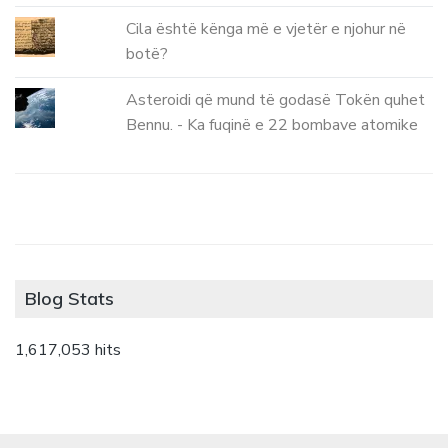
Cila është kënga më e vjetër e njohur në
botë?
Asteroidi që mund të godasë Tokën quhet
Bennu. - Ka fuqinë e 22 bombave atomike
Blog Stats
1,617,053 hits