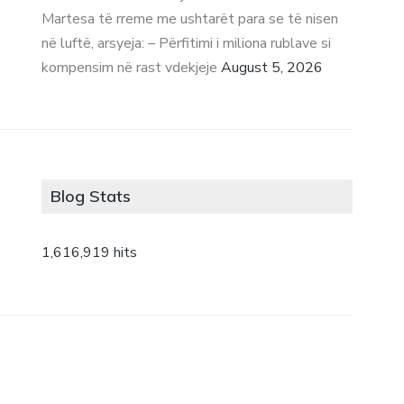
Martesa të rreme me ushtarët para se të nisen
në luftë, arsyeja: – Përfitimi i miliona rublave si
kompensim në rast vdekjeje
August 5, 2026
Blog Stats
1,616,919 hits