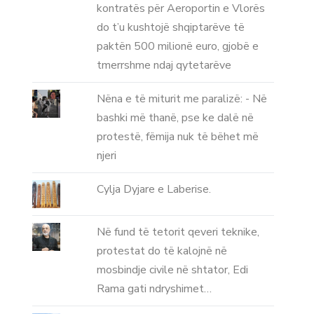
kontratës për Aeroportin e Vlorës
do t’u kushtojë shqiptarëve të
paktën 500 milionë euro, gjobë e
tmerrshme ndaj qytetarëve
Nëna e të miturit me paralizë: - Në
bashki më thanë, pse ke dalë në
protestë, fëmija nuk të bëhet më
njeri
Cylja Dyjare e Laberise.
Në fund të tetorit qeveri teknike,
protestat do të kalojnë në
mosbindje civile në shtator, Edi
Rama gati ndryshimet…