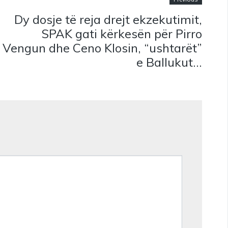
Dy dosje të reja drejt ekzekutimit,
SPAK gati kërkesën për Pirro
Vengun dhe Ceno Klosin, “ushtarët”
e Ballukut…