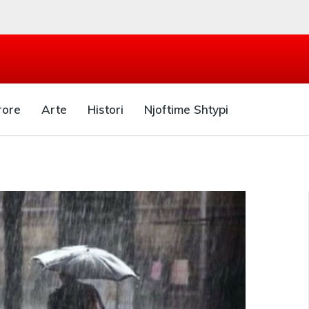
rore
Arte
Histori
Njoftime Shtypi