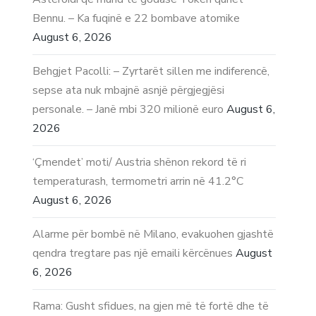
Bennu. – Ka fuqinë e 22 bombave atomike
August 6, 2026
Behgjet Pacolli: – Zyrtarët sillen me indiferencë,
sepse ata nuk mbajnë asnjë përgjegjësi
personale. – Janë mbi 320 milionë euro
August 6,
2026
‘Çmendet’ moti/ Austria shënon rekord të ri
temperaturash, termometri arrin në 41.2°C
August 6, 2026
Alarme për bombë në Milano, evakuohen gjashtë
qendra tregtare pas një emaili kërcënues
August
6, 2026
Rama: Gusht sfidues, na gjen më të fortë dhe të