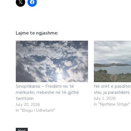
Lajme te ngjashme
Sinoptikania: – Freskimi nis të
Në orët e pasdites
mërkurën, rrebeshe në të gjithë
shiu, ja parashikimi
territorin
July 1, 2026
In "Njoftime Shtypi"
July 20, 2026
In "Blogu i Udhëtarit"
Next