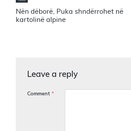
Nën dëborë, Puka shndërrohet në
kartolinë alpine
Leave a reply
Comment
*