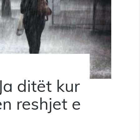
Ja ditët kur
en reshjet e