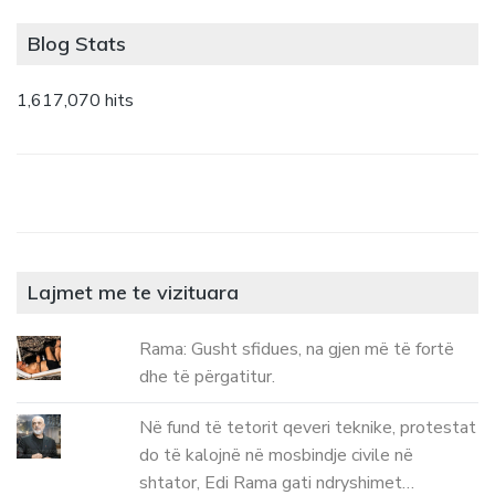
Blog Stats
1,617,070 hits
Lajmet me te vizituara
Rama: Gusht sfidues, na gjen më të fortë
dhe të përgatitur.
Në fund të tetorit qeveri teknike, protestat
do të kalojnë në mosbindje civile në
shtator, Edi Rama gati ndryshimet…