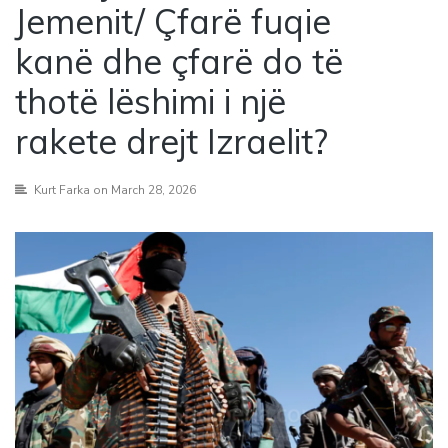
Jemenit/ Çfarë fuqie
kanë dhe çfarë do të
thotë lëshimi i një
rakete drejt Izraelit?
Kurt Farka
on March 28, 2026