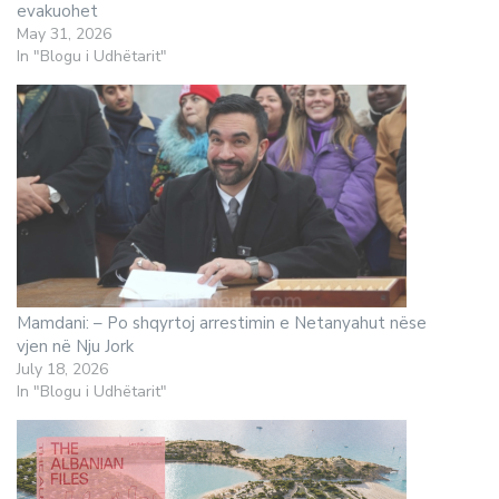
evakuohet
May 31, 2026
In "Blogu i Udhëtarit"
Mamdani: – Po shqyrtoj arrestimin e Netanyahut nëse
vjen në Nju Jork
July 18, 2026
In "Blogu i Udhëtarit"