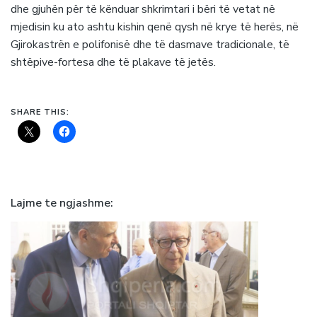
dhe gjuhën për të kënduar shkrimtari i bëri të vetat në
mjedisin ku ato ashtu kishin qenë qysh në krye të herës, në
Gjirokastrën e polifonisë dhe të dasmave tradicionale, të
shtëpive-fortesa dhe të plakave të jetës.
SHARE THIS:
Lajme te ngjashme