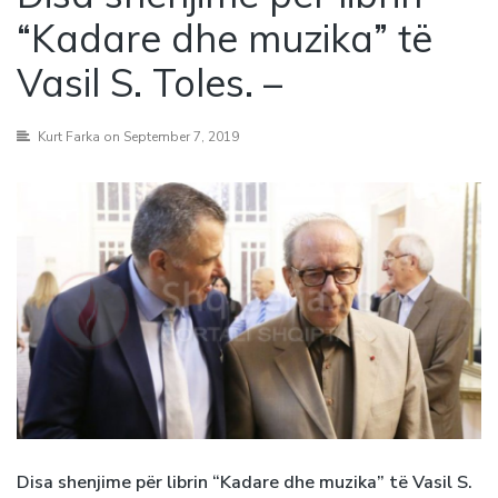
“Kadare dhe muzika” të
Vasil S. Toles. –
Kurt Farka
on September 7, 2019
Disa shenjime për librin “Kadare dhe muzika” të Vasil S.