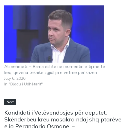
Alimehmeti: – Rama është në momentin e tij më të
keq, qeveria teknike zgjidhja e vetme për krizën
July 6, 2026
In "Blogu i Udhëtarit"
Next
Kandidati i Vetëvendosjes për deputet:
Skënderbeu kreu masakra ndaj shqiptarëve,
e jo Perandoria Osmane. –