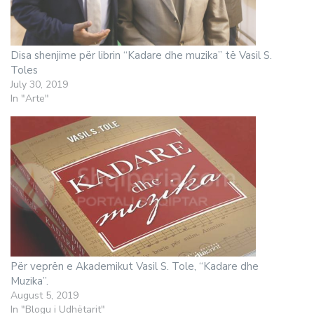
Disa shenjime për librin “Kadare dhe muzika” të Vasil S.
Toles
July 30, 2019
In "Arte"
Për veprën e Akademikut Vasil S. Tole, “Kadare dhe
Muzika”.
August 5, 2019
In "Blogu i Udhëtarit"