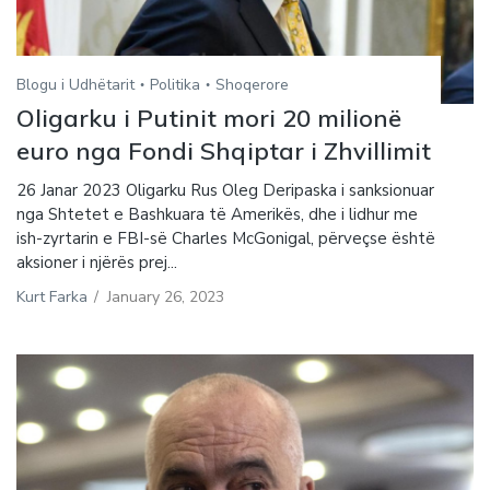
Blogu i Udhëtarit
Politika
Shoqerore
Oligarku i Putinit mori 20 milionë
euro nga Fondi Shqiptar i Zhvillimit
26 Janar 2023 Oligarku Rus Oleg Deripaska i sanksionuar
nga Shtetet e Bashkuara të Amerikës, dhe i lidhur me
ish-zyrtarin e FBI-së Charles McGonigal, përveçse është
aksioner i njërës prej...
Kurt Farka
/
January 26, 2023