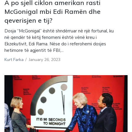
A po sjell ciklon amerikan rasti
McGonigal mbi Edi Ramën dhe
qeverisjen e tij?
Dosja “McGonigal” është shndërruar në një fortunal, ku
në qendër të këtij fenomeni është vënë kreu i
Ekzekutivit, Edi Rama. Nëse do i referohemi dosjes
hetimore të agjentit të FBI,...
Kurt Farka
/
January 26, 2023