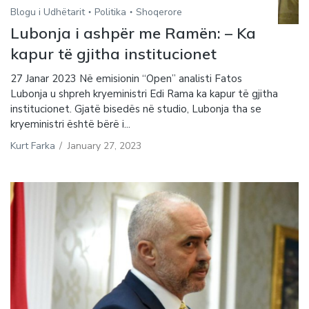
Blogu i Udhëtarit
Politika
Shoqerore
Lubonja i ashpër me Ramën: – Ka
kapur të gjitha institucionet
27 Janar 2023 Në emisionin “Open” analisti Fatos
Lubonja u shpreh kryeministri Edi Rama ka kapur të gjitha
institucionet. Gjatë bisedës në studio, Lubonja tha se
kryeministri është bërë i...
Kurt Farka
/
January 27, 2023