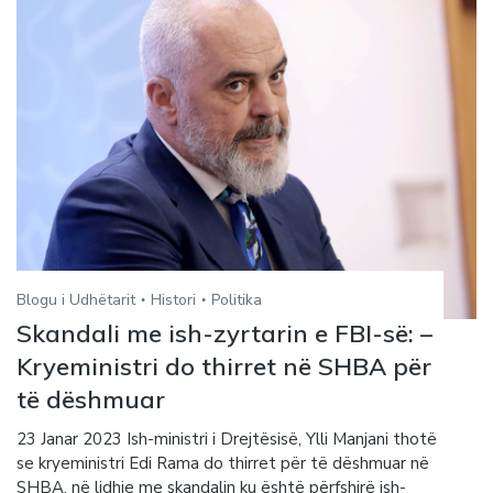
Blogu i Udhëtarit
Histori
Politika
Skandali me ish-zyrtarin e FBI-së: –
Kryeministri do thirret në SHBA për
të dëshmuar
23 Janar 2023 Ish-ministri i Drejtësisë, Ylli Manjani thotë
se kryeministri Edi Rama do thirret për të dëshmuar në
SHBA, në lidhje me skandalin ku është përfshirë ish-