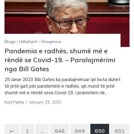
Blogu i Udhëtarit
Shoqerore
Pandemia e radhës, shumë më e
rëndë se Covid-19. – Paralajmërimi
nga Bill Gates
25 Janar 2023 Bill Gates ka paralajmëruar që bota duhet
të jetë gati për pandeminë e radhës, që mund të jetë
shumë më e rëndë sesa Covid-19. I pranishëm në...
Kurt Farka
/
January 25, 2023
←
1
…
648
649
650
651