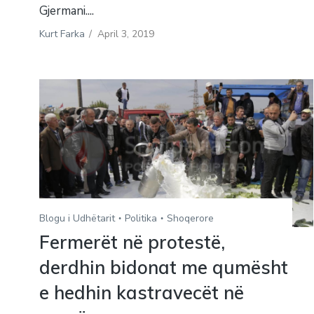
Gjermani....
Kurt Farka
/
April 3, 2019
Blogu i Udhëtarit
Politika
Shoqerore
Fermerët në protestë,
derdhin bidonat me qumësht
e hedhin kastravecët në