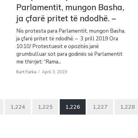
Parlamentit, mungon Basha,
ja çfarë pritet të ndodhë. –
Nis protesta para Parlamentit, mungon Basha,
ja çfarë pritet të ndodhë. – 3 prill 2019 Ora
10:10/ Protestuesit e opozitës janë
grumbulluar sot para godinës së Parlamentit
me thirrjet: “Rama...
Kurt Farka
/
April 3, 2019
1,224
1,225
1,226
1,227
1,228