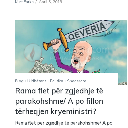
Kurt Farka
/
April 3, 2019
Blogu i Udhëtarit
Politika
Shoqerore
Rama flet për zgjedhje të
parakohshme/ A po fillon
tërheqjen kryeministri?
Rama flet për zgjedhje të parakohshme/ A po