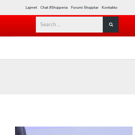
Lajmet
Chat #Shqiperia
Forumi Shqiptar
Kontakto
Search
for: