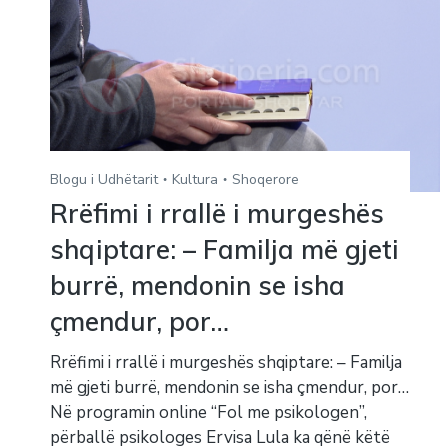
Blogu i Udhëtarit
Kultura
Shoqerore
Rrëfimi i rrallë i murgeshës
shqiptare: – Familja më gjeti
burrë, mendonin se isha
çmendur, por…
Rrëfimi i rrallë i murgeshës shqiptare: – Familja
më gjeti burrë, mendonin se isha çmendur, por…
Në programin online “Fol me psikologen”,
përballë psikologes Ervisa Lula ka qënë këtë