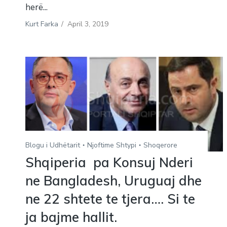
herë...
Kurt Farka
/
April 3, 2019
Blogu i Udhëtarit
Njoftime Shtypi
Shoqerore
Shqiperia pa Konsuj Nderi
ne Bangladesh, Uruguaj dhe
ne 22 shtete te tjera…. Si te
ja bajme hallit.