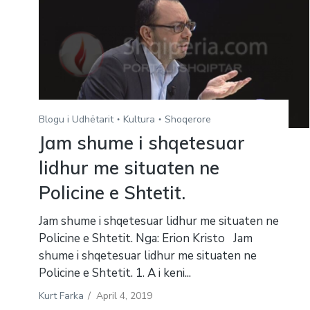
Blogu i Udhëtarit
Kultura
Shoqerore
Jam shume i shqetesuar
lidhur me situaten ne
Policine e Shtetit.
Jam shume i shqetesuar lidhur me situaten ne
Policine e Shtetit. Nga: Erion Kristo Jam
shume i shqetesuar lidhur me situaten ne
Policine e Shtetit. 1. A i keni...
Kurt Farka
/
April 4, 2019