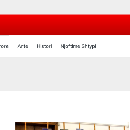
rore
Arte
Histori
Njoftime Shtypi