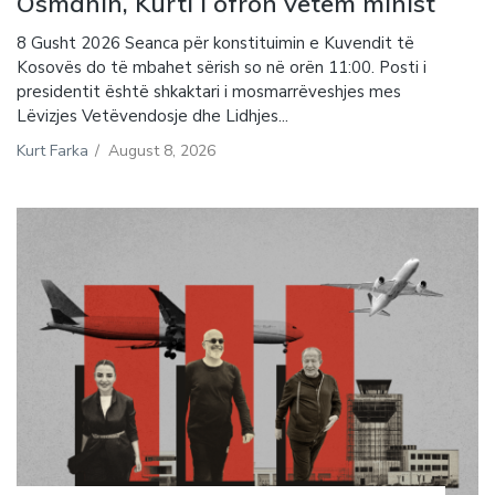
Osmanin, Kurti i ofron vetëm minist
8 Gusht 2026 Seanca për konstituimin e Kuvendit të
Kosovës do të mbahet sërish so në orën 11:00. Posti i
presidentit është shkaktari i mosmarrëveshjes mes
Lëvizjes Vetëvendosje dhe Lidhjes...
Kurt Farka
/
August 8, 2026