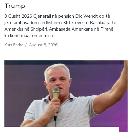
Trump
8 Gusht 2026 Gjenerali në pension Eric Wendt do të
jetë ambasadori i ardhshëm i Shteteve të Bashkuara të
Amerikës në Shqipëri. Ambasada Amerikane në Tiranë
ka konfirmuar emërimin e...
Kurt Farka
/
August 8, 2026