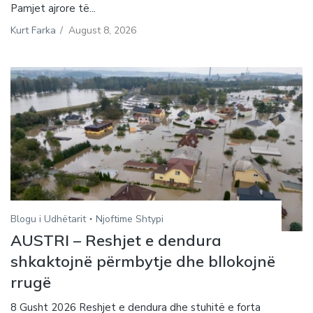
Pamjet ajrore të...
Kurt Farka
/
August 8, 2026
Blogu i Udhëtarit
Njoftime Shtypi
AUSTRI – Reshjet e dendura
shkaktojnë përmbytje dhe bllokojnë
rrugë
8 Gusht 2026 Reshjet e dendura dhe stuhitë e forta