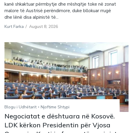
kanë shkaktuar përmbytje dhe rrëshqitje toke në zonat
malore të Austrisë perëndimore, duke bllokuar rrugë
dhe lënë disa alpinistë të...
Kurt Farka
/
August 8, 2026
Blogu i Udhëtarit
Njoftime Shtypi
Negociatat e dështuara në Kosovë.
LDK kërkon Presidentin për Vjosa