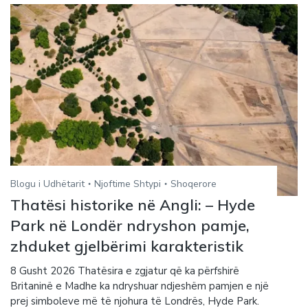
Blogu i Udhëtarit
Njoftime Shtypi
Shoqerore
Thatësi historike në Angli: – Hyde
Park në Londër ndryshon pamje,
zhduket gjelbërimi karakteristik
8 Gusht 2026 Thatësira e zgjatur që ka përfshirë
Britaninë e Madhe ka ndryshuar ndjeshëm pamjen e një
prej simboleve më të njohura të Londrës, Hyde Park.