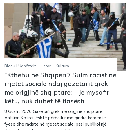
Blogu i Udhëtarit
Histori
Kultura
“Kthehu në Shqipëri”/ Sulm racist në
rrjetet sociale ndaj gazetarit grek
me origjinë shqiptare: – Je mysafir
këtu, nuk duhet të flasësh
8 Gusht 2026 Gazetari grek me origjinë shqiptare,
Antilian Kotzai, është përballur me qindra komente
fyese dhe raciste në rrjetet sociale, pasi publikoi një