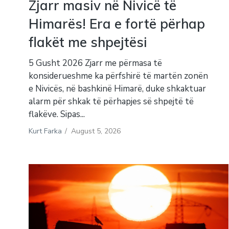
Zjarr masiv në Nivicë të
Himarës! Era e fortë përhap
flakët me shpejtësi
5 Gusht 2026 Zjarr me përmasa të
konsiderueshme ka përfshirë të martën zonën
e Nivicës, në bashkinë Himarë, duke shkaktuar
alarm për shkak të përhapjes së shpejtë të
flakëve. Sipas...
Kurt Farka
/
August 5, 2026