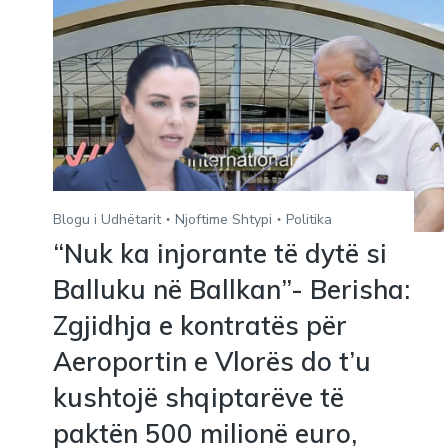
Blogu i Udhëtarit
Njoftime Shtypi
Politika
“Nuk ka injorante të dytë si
Balluku në Ballkan”- Berisha:
Zgjidhja e kontratës për
Aeroportin e Vlorës do t’u
kushtojë shqiptarëve të
paktën 500 milionë euro,