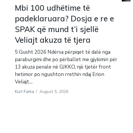
Mbi 100 udhëtime të
padeklaruara? Dosja e re e
SPAK që mund t’i sjellë
Veliajt akuza të tjera
5 Gusht 2026 Ndërsa përpiqet të dalë nga
paraburgimi dhe po përballet me gjykimin për
13 akuza penale në GJKKO, një tjetër front
hetimor po ngushton rrethin ndaj Erion
Veliajt....
Kurt Farka
/
August 5, 2026