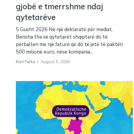
gjobë e tmerrshme ndaj
qytetarëve
5 Gusht 2026 Në një deklaratë për mediat,
Berisha tha se qytetarët shqiptarë do të
përballen me një faturë që do të jetë të paktën
500 milionë euro, nëse kompania...
Kurt Farka
/
August 5, 2026