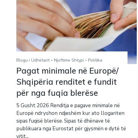
Blogu i Udhëtarit
Njoftime Shtypi
Politika
Pagat minimale në Europë/
Shqipëria renditet e fundit
për nga fuqia blerëse
5 Gusht 2026 Renditja e pagave minimale në
Europë ndryshon ndjeshëm kur ato llogariten
sipas fuqisë blerëse. Sipas të dhënave të
publikuara nga Eurostat për gjysmën e dytë të
vitit...