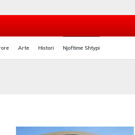
rore
Arte
Histori
Njoftime Shtypi