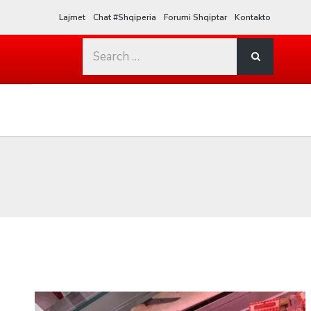
Lajmet
Chat #Shqiperia
Forumi Shqiptar
Kontakto
Search
for: