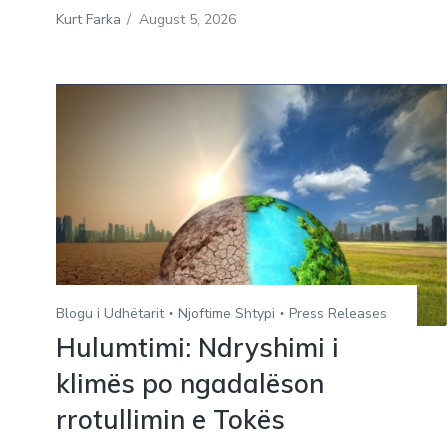
Kurt Farka
/
August 5, 2026
Blogu i Udhëtarit
Njoftime Shtypi
Press Releases
Hulumtimi: Ndryshimi i
klimës po ngadalëson
rrotullimin e Tokës