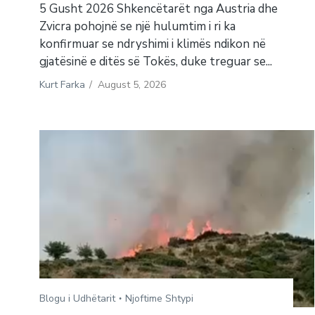
5 Gusht 2026 Shkencëtarët nga Austria dhe
Zvicra pohojnë se një hulumtim i ri ka
konfirmuar se ndryshimi i klimës ndikon në
gjatësinë e ditës së Tokës, duke treguar se...
Kurt Farka
/
August 5, 2026
Blogu i Udhëtarit
Njoftime Shtypi