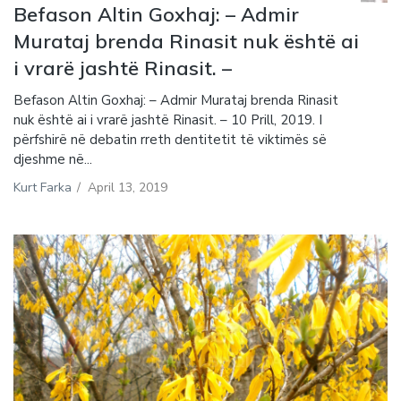
Befason Altin Goxhaj: – Admir
Murataj brenda Rinasit nuk është ai
i vrarë jashtë Rinasit. –
Befason Altin Goxhaj: – Admir Murataj brenda Rinasit
nuk është ai i vrarë jashtë Rinasit. – 10 Prill, 2019. I
përfshirë në debatin rreth dentitetit të viktimës së
djeshme në...
Kurt Farka
/
April 13, 2019