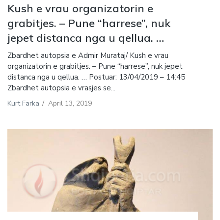
Kush e vrau organizatorin e
grabitjes. – Pune “harrese”, nuk
jepet distanca nga u qellua. …
Zbardhet autopsia e Admir Murataj/ Kush e vrau
organizatorin e grabitjes. – Pune “harrese”, nuk jepet
distanca nga u qellua. … Postuar: 13/04/2019 – 14:45
Zbardhet autopsia e vrasjes se...
Kurt Farka
/
April 13, 2019