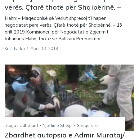
verës. Çfarë thotë për Shqipërinë. –
Hahn: – Maqedonisë së Veriut shpresoj t’i hapen
negociatat para verës. Çfarë thotë për Shqipërinë. – 13
prill 2019 Komisioneri për Negociatat e Zgjerimit,
Johannes Hahn, thotë se Ballkani Perëndimor...
Kurt Farka
/
April 13, 2019
Blogu i Udhëtarit
Njoftime Shtypi
Shoqerore
Zbardhet autopsia e Admir Murataj/