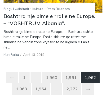
Blogu i Udhëtarit
Kultura
Press Releases
Boshtrra nje bime e rralle ne Europe.
– “VOSHTRUM Albania”.
Boshtrra nje bime e rralle ne Europe. – -Boshtrra eshte
bime e rralle ne Europe. Eshte shkurre qe rritet me
shumice ne vendin tone kryesishte ne luginen e Fanit
ne...
Kurt Farka
/
April 13, 2019
←
1
…
1,960
1,961
1,962
1,963
1,964
…
2,272
→