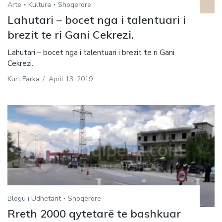
Arte
Kultura
Shoqerore
Lahutari – bocet nga i talentuari i
brezit te ri Gani Cekrezi.
Lahutari – bocet nga i talentuari i brezit te ri Gani
Cekrezi.
Kurt Farka
/
April 13, 2019
Blogu i Udhëtarit
Shoqerore
Rreth 2000 qytetarë te bashkuar