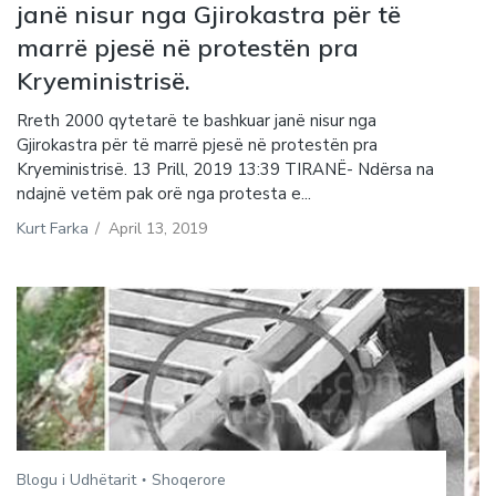
janë nisur nga Gjirokastra për të
marrë pjesë në protestën pra
Kryeministrisë.
Rreth 2000 qytetarë te bashkuar janë nisur nga
Gjirokastra për të marrë pjesë në protestën pra
Kryeministrisë. 13 Prill, 2019 13:39 TIRANË- Ndërsa na
ndajnë vetëm pak orë nga protesta e...
Kurt Farka
/
April 13, 2019
Blogu i Udhëtarit
Shoqerore