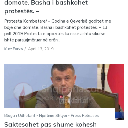
domate. Basha i bashkohet
protestës. –
Protesta Kombetare/ – Godina e Qeverisë goditet me
bojë dhe domate. Basha i bashkohet protestës. – 13
prill 2019 Protesta e opozitës ka nisur ashtu sikurse
ishte paralajmëruar në orën...
Kurt Farka
/
April 13, 2019
Blogu i Udhëtarit
Njoftime Shtypi
Press Releases
Saktesohet pas shume kohesh