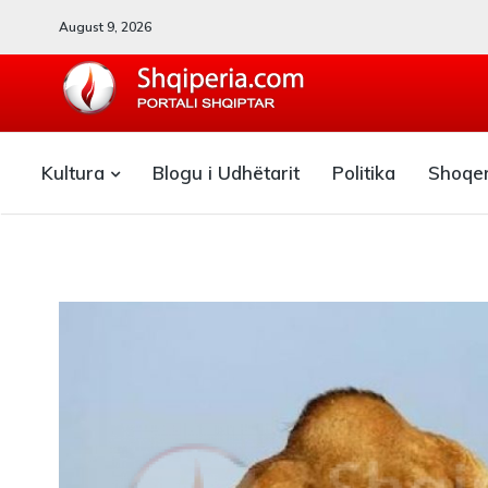
August 9, 2026
SHQIPERIA.COM
Kultura
Blogu i Udhëtarit
Politika
Shoqe
Blogu i ShqiperiaCom