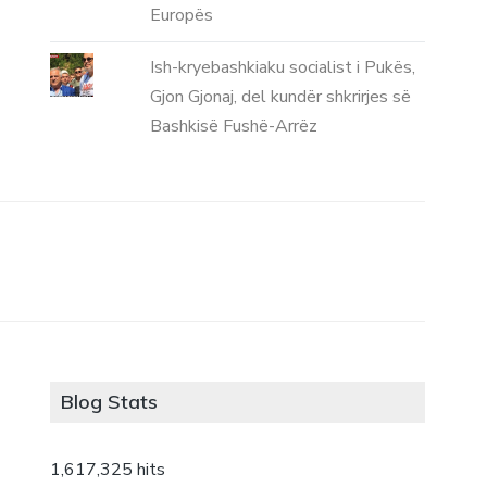
Europës
Ish-kryebashkiaku socialist i Pukës,
Gjon Gjonaj, del kundër shkrirjes së
Bashkisë Fushë-Arrëz
Blog Stats
1,617,325 hits