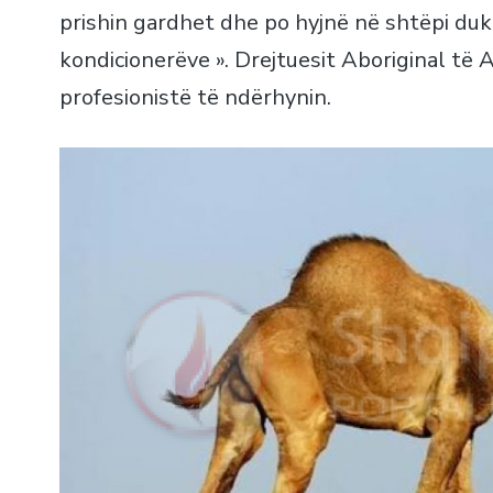
prishin gardhet dhe po hyjnë në shtëpi duk
kondicionerëve ». Drejtuesit Aboriginal të 
profesionistë të ndërhynin.