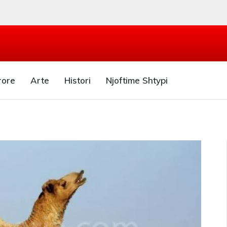
rore
Arte
Histori
Njoftime Shtypi