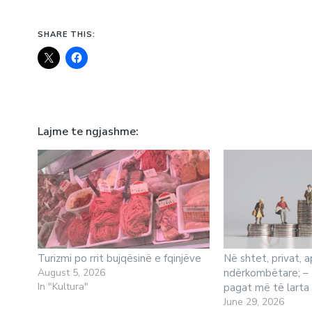
SHARE THIS:
Lajme te ngjashme
Turizmi po rrit bujqësinë e fqinjëve
Në shtet, privat, a
August 5, 2026
ndërkombëtare; – 
In "Kultura"
pagat më të larta
June 29, 2026