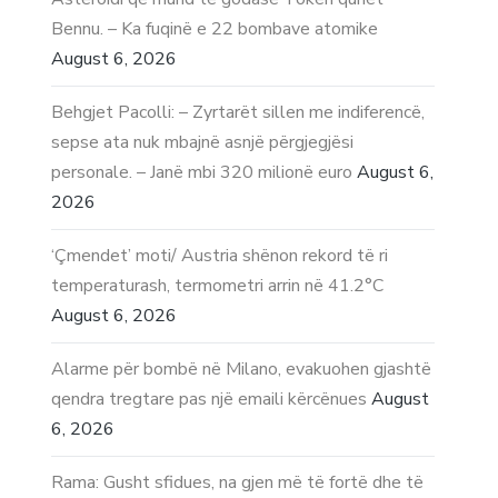
Bennu. – Ka fuqinë e 22 bombave atomike
August 6, 2026
Behgjet Pacolli: – Zyrtarët sillen me indiferencë,
sepse ata nuk mbajnë asnjë përgjegjësi
personale. – Janë mbi 320 milionë euro
August 6,
2026
‘Çmendet’ moti/ Austria shënon rekord të ri
temperaturash, termometri arrin në 41.2°C
August 6, 2026
Alarme për bombë në Milano, evakuohen gjashtë
qendra tregtare pas një emaili kërcënues
August
6, 2026
Rama: Gusht sfidues, na gjen më të fortë dhe të