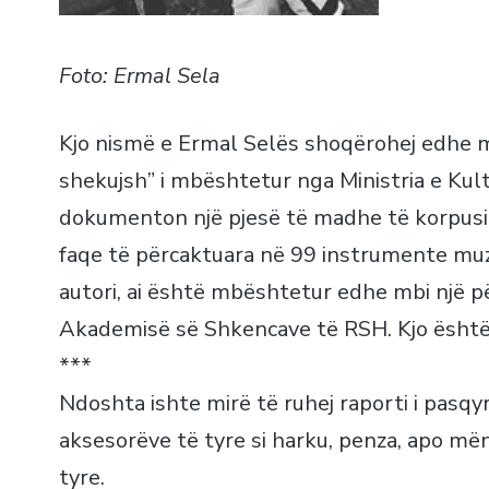
Foto: Ermal Sela
Kjo nismë e Ermal Selës shoqërohej edhe me
shekujsh” i mbështetur nga Ministria e Kul
dokumenton një pjesë të madhe të korpusi
faqe të përcaktuara në 99 instrumente mu
autori, ai është mbështetur edhe mbi një pë
Akademisë së Shkencave të RSH. Kjo është 
***
Ndoshta ishte mirë të ruhej raporti i pasqy
aksesorëve të tyre si harku, penza, apo më
tyre.