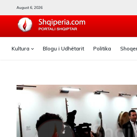
August 6, 2026
SHQIPERIA.COM
Kultura
Blogu i Udhëtarit
Politika
Shoqe
Blogu i ShqiperiaCom