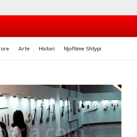
rore
Arte
Histori
Njoftime Shtypi