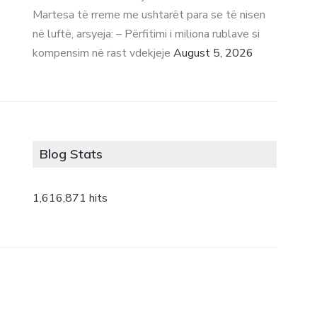
Martesa të rreme me ushtarët para se të nisen
në luftë, arsyeja: – Përfitimi i miliona rublave si
kompensim në rast vdekjeje
August 5, 2026
Blog Stats
1,616,871 hits