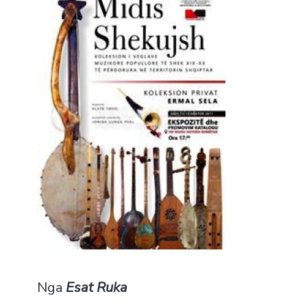
Nga
Esat Ruka