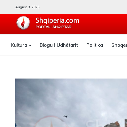
August 9, 2026
SHQIPERIA.COM
Kultura
Blogu i Udhëtarit
Politika
Shoqe
Blogu i ShqiperiaCom