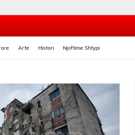
rore
Arte
Histori
Njoftime Shtypi