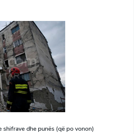
e shifrave dhe punës (që po vonon)