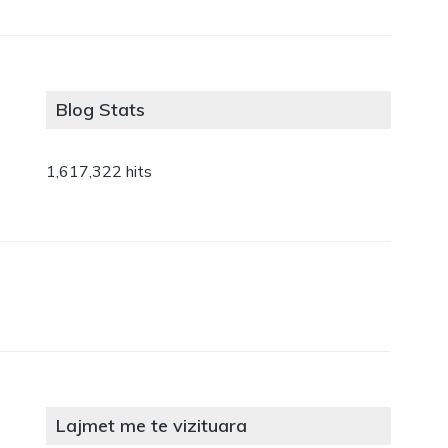
Blog Stats
1,617,322 hits
Lajmet me te vizituara