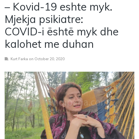
– Kovid-19 eshte myk.
Mjekja psikiatre:
COVID-i është myk dhe
kalohet me duhan
Kurt Farka
on October 20, 2020