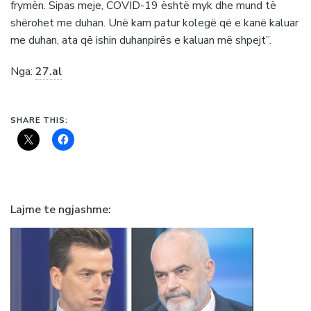
frymën. Sipas meje, COVID-19 është myk dhe mund të
shërohet me duhan. Unë kam patur kolegë që e kanë kaluar
me duhan, ata që ishin duhanpirës e kaluan më shpejt”.
Nga:
27.al
SHARE THIS:
Lajme te ngjashme