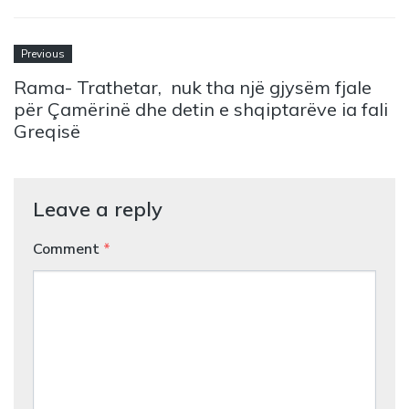
Previous
Rama- Trathetar, nuk tha një gjysëm fjale
për Çamërinë dhe detin e shqiptarëve ia fali
Greqisë
Leave a reply
Comment
*