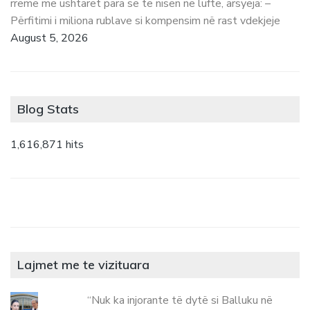
rreme me ushtarët para se të nisen në luftë, arsyeja: –
Përfitimi i miliona rublave si kompensim në rast vdekjeje
August 5, 2026
Blog Stats
1,616,871 hits
Lajmet me te vizituara
“Nuk ka injorante të dytë si Balluku në