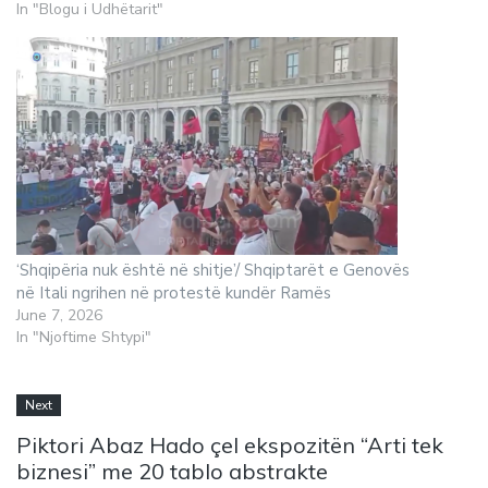
In "Blogu i Udhëtarit"
‘Shqipëria nuk është në shitje’/ Shqiptarët e Genovës
në Itali ngrihen në protestë kundër Ramës
June 7, 2026
In "Njoftime Shtypi"
Next
Piktori Abaz Hado çel ekspozitën “Arti tek
biznesi” me 20 tablo abstrakte