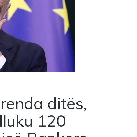
renda ditës,
alluku 120