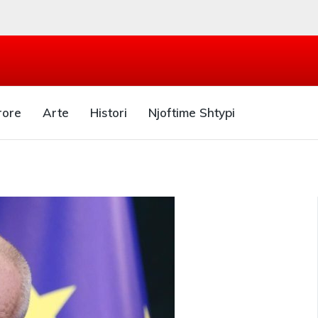
rore
Arte
Histori
Njoftime Shtypi