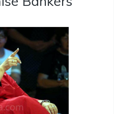
isë Bankers