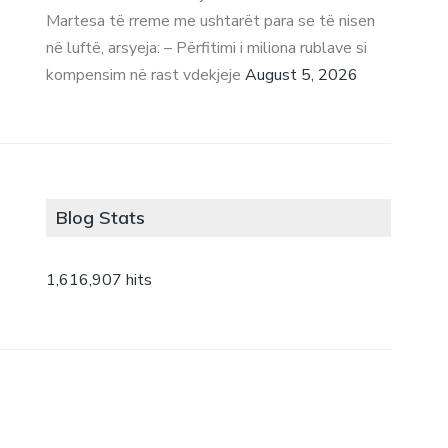
Martesa të rreme me ushtarët para se të nisen
në luftë, arsyeja: – Përfitimi i miliona rublave si
kompensim në rast vdekjeje
August 5, 2026
Blog Stats
1,616,907 hits