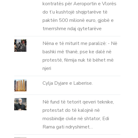
kontratës për Aeroportin e Vlorës
do t’u kushtojë shqiptarëve të
paktën 500 milionë euro, gjobë e
tmerrshme ndaj qytetarëve
Nëna e të miturit me paralizë: - Në
bashki më thanë, pse ke dalë në
protestë, fëmija nuk të bëhet më
njeri
Cylja Dyjare e Laberise.
Në fund të tetorit qeveri teknike,
protestat do të kalojnë në
mosbindje civile në shtator, Edi
Rama gati ndryshimet…