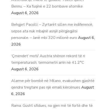
Bennu. – Ka fuqinë e 22 bombave atomike
August 6, 2026
Behgjet Pacolli: – Zyrtarët sillen me indiferencë,
sepse ata nuk mbajnë asnjë përgjegjësi
personale. – Janë mbi 320 milionë euro
August 6,
2026
‘Çmendet’ moti/ Austria shënon rekord të ri
temperaturash, termometri arrin në 41.2°C
August 6, 2026
Alarme për bombë në Milano, evakuohen gjashtë
qendra tregtare pas një emaili kërcënues
August
6, 2026
Rama: Gusht sfidues, na gjen më të fortë dhe të