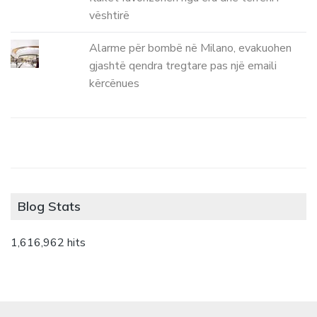
vështirë
Alarme për bombë në Milano, evakuohen
gjashtë qendra tregtare pas një emaili
kërcënues
Blog Stats
1,616,962 hits