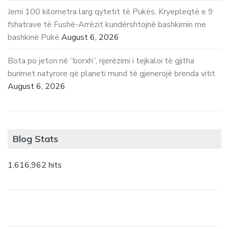
Jemi 100 kilometra larg qytetit të Pukës. Kryepleqtë e 9
fshatrave të Fushë-Arrëzit kundërshtojnë bashkimin me
bashkinë Pukë
August 6, 2026
Bota po jeton në “borxh”, njerëzimi i tejkaloi të gjitha
burimet natyrore që planeti mund të gjenerojë brenda vitit
August 6, 2026
Blog Stats
1,616,962 hits