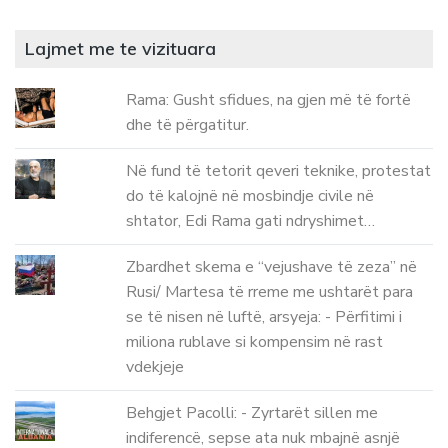
Lajmet me te vizituara
Rama: Gusht sfidues, na gjen më të fortë
dhe të përgatitur.
Në fund të tetorit qeveri teknike, protestat
do të kalojnë në mosbindje civile në
shtator, Edi Rama gati ndryshimet…
Zbardhet skema e “vejushave të zeza” në
Rusi/ Martesa të rreme me ushtarët para
se të nisen në luftë, arsyeja: - Përfitimi i
miliona rublave si kompensim në rast
vdekjeje
Behgjet Pacolli: - Zyrtarët sillen me
indiferencë, sepse ata nuk mbajnë asnjë