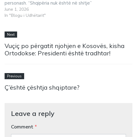
personash. “Shqipëria nuk është në shitje”
June 1, 2026
In "Blogu i Udhëtarit"
Next
Vuçiç po përgatit njohjen e Kosovës, kisha
Ortodokse: Presidenti është tradhtar!
Previous
Ç’është çështja shqiptare?
Leave a reply
Comment
*