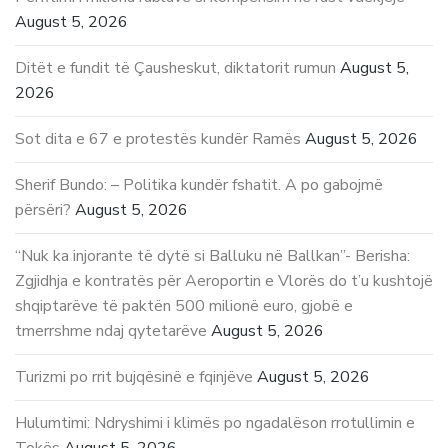
August 5, 2026
Ditët e fundit të Çausheskut, diktatorit rumun
August 5,
2026
Sot dita e 67 e protestës kundër Ramës
August 5, 2026
Sherif Bundo: – Politika kundër fshatit. A po gabojmë
përsëri?
August 5, 2026
“Nuk ka injorante të dytë si Balluku në Ballkan”- Berisha:
Zgjidhja e kontratës për Aeroportin e Vlorës do t’u kushtojë
shqiptarëve të paktën 500 milionë euro, gjobë e
tmerrshme ndaj qytetarëve
August 5, 2026
Turizmi po rrit bujqësinë e fqinjëve
August 5, 2026
Hulumtimi: Ndryshimi i klimës po ngadalëson rrotullimin e