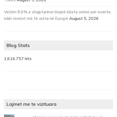
Tokës
August 5, 2026
Vetëm 8.6% e shqiptarëve blejnë bileta online për evente,
ndër nivelet më të ulëta në Europë
August 5, 2026
Blog Stats
1,616,757 hits
Lajmet me te vizituara