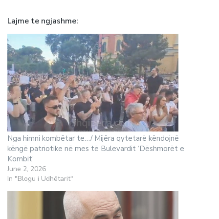
Lajme te ngjashme
Nga himni kombëtar te…/ Mijëra qytetarë këndojnë
këngë patriotike në mes të Bulevardit ‘Dëshmorët e
Kombit’
June 2, 2026
In "Blogu i Udhëtarit"