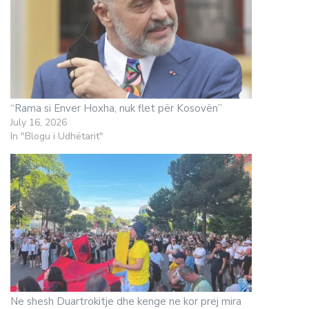
“Rama si Enver Hoxha, nuk flet për Kosovën”
July 16, 2026
In "Blogu i Udhëtarit"
Ne shesh Duartrokitje dhe kenge ne kor prej mira