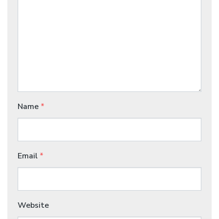
Name
*
Email
*
Website