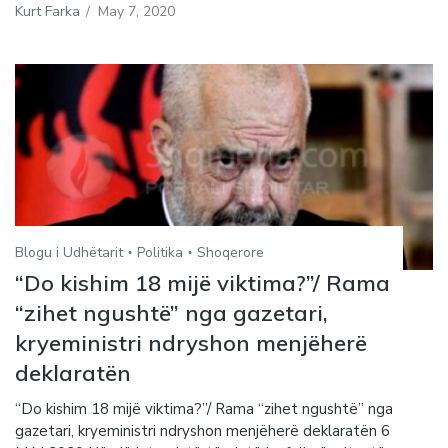
Kurt Farka
/
May 7, 2020
Blogu i Udhëtarit
Politika
Shoqerore
“Do kishim 18 mijë viktima?”/ Rama
“zihet ngushtë” nga gazetari,
kryeministri ndryshon menjëherë
deklaratën
“Do kishim 18 mijë viktima?”/ Rama “zihet ngushtë” nga
gazetari, kryeministri ndryshon menjëherë deklaratën 6