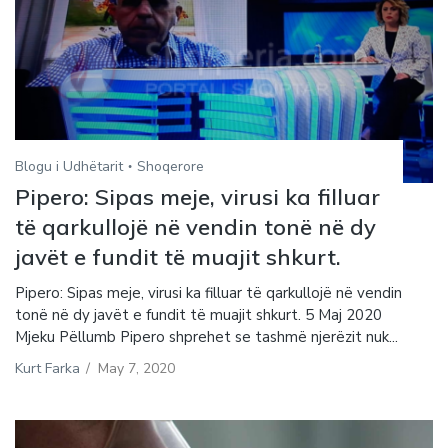
Blogu i Udhëtarit
Shoqerore
Pipero: Sipas meje, virusi ka filluar
të qarkullojë në vendin tonë në dy
javët e fundit të muajit shkurt.
Pipero: Sipas meje, virusi ka filluar të qarkullojë në vendin
tonë në dy javët e fundit të muajit shkurt. 5 Maj 2020
Mjeku Pëllumb Pipero shprehet se tashmë njerëzit nuk...
Kurt Farka
/
May 7, 2020