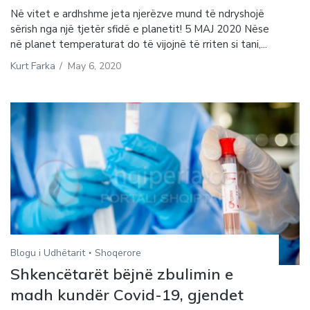
Në vitet e ardhshme jeta njerëzve mund të ndryshojë
sërish nga një tjetër sfidë e planetit! 5 MAJ 2020 Nëse
në planet temperaturat do të vijojnë të rriten si tani,...
Kurt Farka
/
May 6, 2020
Blogu i Udhëtarit
Shoqerore
Shkencëtarët bëjnë zbulimin e
madh kundër Covid-19, gjendet