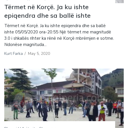
Tërmet në Korçë. Ja ku ishte
epiqendra dhe sa ballë ishte
Tërmet në Korçë. Ja ku ishte epiqendra dhe sa ballë
ishte 05/05/2020 ora-20:55 Një tërmet me magnitudë
3.0 i shkallës rihter ka rënë në Korçë mbrëmjen e sotme.
Ndonëse magnituda...
Kurt Farka
/
May 5, 2020