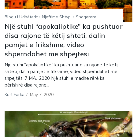
Blogu i Udhëtarit
Njoftime Shtypi
Shoqerore
Një stuhi “apokaliptike” ka pushtuar
disa rajone të këtij shteti, dalin
pamjet e frikshme, video
shpërndahet me shpejtësi
Një stuhi “apokaliptike” ka pushtuar disa rajone të këtij
shteti, dalin pamjet e frikshme, video shpërndahet me
shpejtësi 7 MAJ 2020 Një stuhi e madhe rërë ka
përfshirë disa rajone...
Kurt Farka
/
May 7, 2020