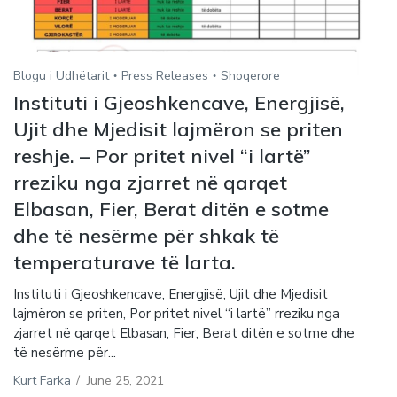
Blogu i Udhëtarit
Press Releases
Shoqerore
Instituti i Gjeoshkencave, Energjisë,
Ujit dhe Mjedisit lajmëron se priten
reshje. – Por pritet nivel “i lartë”
rreziku nga zjarret në qarqet
Elbasan, Fier, Berat ditën e sotme
dhe të nesërme për shkak të
temperaturave të larta.
Instituti i Gjeoshkencave, Energjisë, Ujit dhe Mjedisit
lajmëron se priten, Por pritet nivel “i lartë” rreziku nga
zjarret në qarqet Elbasan, Fier, Berat ditën e sotme dhe
të nesërme për...
Kurt Farka
/
June 25, 2021