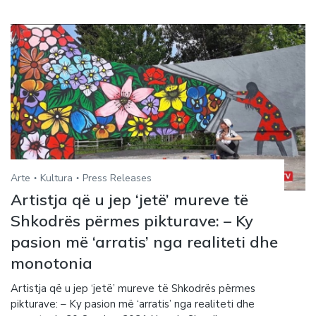
Arte
Kultura
Press Releases
Artistja që u jep ‘jetë’ mureve të
Shkodrës përmes pikturave: – Ky
pasion më ‘arratis’ nga realiteti dhe
monotonia
Artistja që u jep ‘jetë’ mureve të Shkodrës përmes
pikturave: – Ky pasion më ‘arratis’ nga realiteti dhe