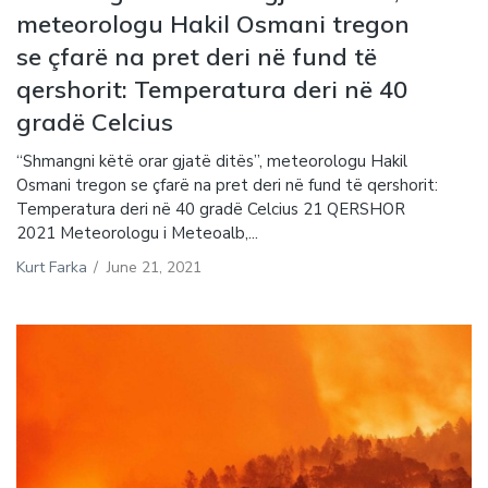
meteorologu Hakil Osmani tregon
se çfarë na pret deri në fund të
qershorit: Temperatura deri në 40
gradë Celcius
“Shmangni këtë orar gjatë ditës”, meteorologu Hakil
Osmani tregon se çfarë na pret deri në fund të qershorit:
Temperatura deri në 40 gradë Celcius 21 QERSHOR
2021 Meteorologu i Meteoalb,...
Kurt Farka
/
June 21, 2021