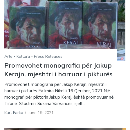
Arte
Kultura
Press Releases
Promovohet monografia për Jakup
Kerajn, mjeshtri i harruar i pikturës
Promovohet monografia për Jakup Kerajn, mjeshtri i
harruar i pikturës Fatmira Nikolli 16 Qershor, 2021 Një
monografi për piktorin Jakup Keraj, është promovuar në
Tiranë. Studimi i Suzana Varvaricës, sjell...
Kurt Farka
/
June 19, 2021