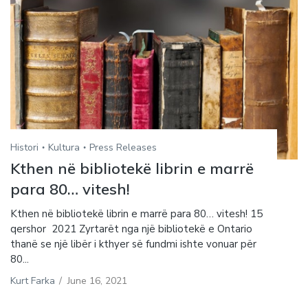
Histori
Kultura
Press Releases
Kthen në bibliotekë librin e marrë
para 80… vitesh!
Kthen në bibliotekë librin e marrë para 80… vitesh! 15
qershor 2021 Zyrtarët nga një bibliotekë e Ontario
thanë se një libër i kthyer së fundmi ishte vonuar për
80...
Kurt Farka
/
June 16, 2021