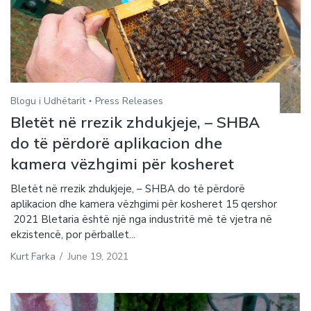
Blogu i Udhëtarit
Press Releases
Bletët në rrezik zhdukjeje, – SHBA
do të përdorë aplikacion dhe
kamera vëzhgimi për kosheret
Bletët në rrezik zhdukjeje, – SHBA do të përdorë
aplikacion dhe kamera vëzhgimi për kosheret 15 qershor
2021 Bletaria është një nga industritë më të vjetra në
ekzistencë, por përballet...
Kurt Farka
/
June 19, 2021