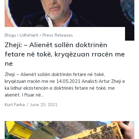
Blogu i Udhëtarit
Press Releases
Zheji: – Alienët sollën doktrinën
fetare në tokë, kryqëzuan rracën me
ne
Zheji: – Alienët sollën doktrinën fetare në tokë,
kryqëzuan rracën me ne 14.05.2021 Analisti Artur Zheji e
ka lidhur ekzistencën e doktrinës fetare në tokë, me
alienët. I ftuar në...
Kurt Farka
/
June 20, 2021