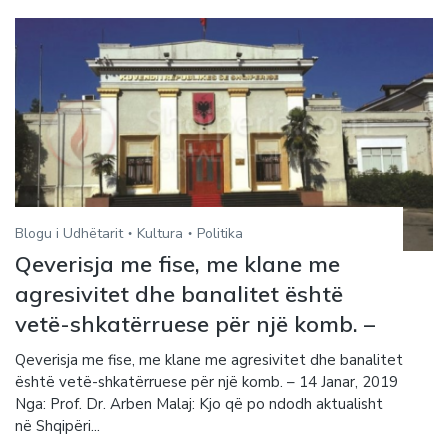
Blogu i Udhëtarit
Kultura
Politika
Qeverisja me fise, me klane me
agresivitet dhe banalitet është
vetë-shkatërruese për një komb. –
Qeverisja me fise, me klane me agresivitet dhe banalitet
është vetë-shkatërruese për një komb. – 14 Janar, 2019
Nga: Prof. Dr. Arben Malaj: Kjo që po ndodh aktualisht
në Shqipëri...