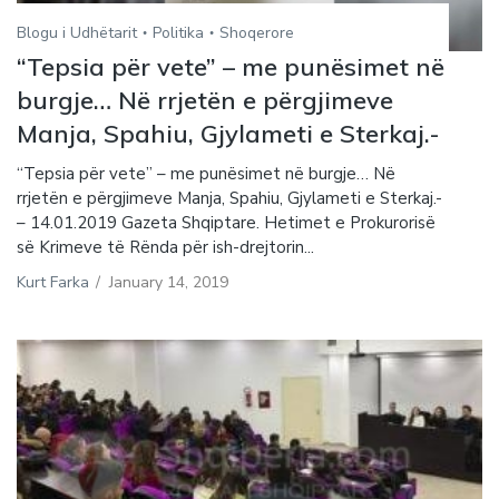
Blogu i Udhëtarit
Politika
Shoqerore
“Tepsia për vete” – me punësimet në
burgje… Në rrjetën e përgjimeve
Manja, Spahiu, Gjylameti e Sterkaj.-
“Tepsia për vete” – me punësimet në burgje… Në
rrjetën e përgjimeve Manja, Spahiu, Gjylameti e Sterkaj.-
– 14.01.2019 Gazeta Shqiptare. Hetimet e Prokurorisë
së Krimeve të Rënda për ish-drejtorin...
Kurt Farka
/
January 14, 2019