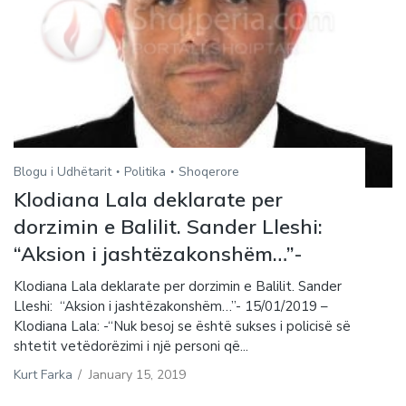
Blogu i Udhëtarit
Politika
Shoqerore
Klodiana Lala deklarate per
dorzimin e Balilit. Sander Lleshi:
“Aksion i jashtëzakonshëm…”-
Klodiana Lala deklarate per dorzimin e Balilit. Sander
Lleshi: “Aksion i jashtëzakonshëm…”- 15/01/2019 –
Klodiana Lala: -“Nuk besoj se është sukses i policisë së
shtetit vetëdorëzimi i një personi që...
Kurt Farka
/
January 15, 2019