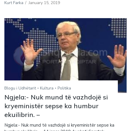
Kurt Farka
/
January 15, 2019
Blogu i Udhëtarit
Kultura
Politika
Ngjela:- Nuk mund të vazhdojë si
kryeministër sepse ka humbur
ekuilibrin. –
Ngjela:- Nuk mund të vazhdojë si kryeministër sepse ka