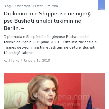
Blogu i Udhëtarit
Histori
Politika
Diplomacia e Shqipërisë në ngërҫ,
pse Bushati anuloi takimin në
Berlin. –
Diplomacia e Shqipërisë në ngërҫ, pse Bushati anuloi
takimin në Berlin. – 15 janar 2019. Kriza institucionale e
Tiranës detyron ministrin e Jashtëm në detyrë, Bushati
të anulojë takimin...
Kurt Farka
/
January 15, 2019