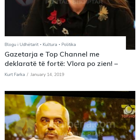
Blogu i Udhëtarit
Kultura
Politika
Gazetarja e Top Channel me
deklaratë të fortë: Vlora po zien! –
Kurt Farka
/
January 14, 2019