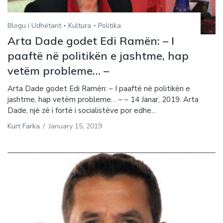
Blogu i Udhëtarit
Kultura
Politika
Arta Dade godet Edi Ramën: – I
paaftë në politikën e jashtme, hap
vetëm probleme… –
Arta Dade godet Edi Ramën: – I paaftë në politikën e
jashtme, hap vetëm probleme… – – 14 Janar, 2019. Arta
Dade, një zë i fortë i socialistëve por edhe...
Kurt Farka
/
January 15, 2019