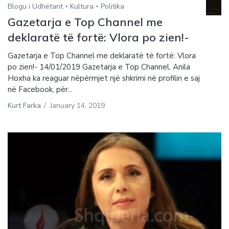
Blogu i Udhëtarit
Kultura
Politika
Gazetarja e Top Channel me
deklaratë të fortë: Vlora po zien!-
Gazetarja e Top Channel me deklaratë të fortë: Vlora
po zien!- 14/01/2019 Gazetarja e Top Channel, Anila
Hoxha ka reaguar nëpërmjet një shkrimi në profilin e saj
në Facebook, për...
Kurt Farka
/
January 14, 2019