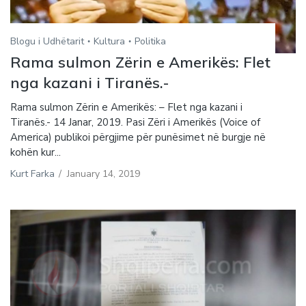
Blogu i Udhëtarit
Kultura
Politika
Rama sulmon Zërin e Amerikës: Flet
nga kazani i Tiranës.-
Rama sulmon Zërin e Amerikës: – Flet nga kazani i
Tiranës.- 14 Janar, 2019. Pasi Zëri i Amerikës (Voice of
America) publikoi përgjime për punësimet në burgje në
kohën kur...
Kurt Farka
/
January 14, 2019