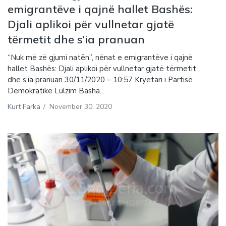
emigrantëve i qajnë hallet Bashës:
Djali aplikoi për vullnetar gjatë
tërmetit dhe s’ia pranuan
“Nuk më zë gjumi natën”, nënat e emigrantëve i qajnë
hallet Bashës: Djali aplikoi për vullnetar gjatë tërmetit
dhe s’ia pranuan 30/11/2020 – 10:57 Kryetari i Partisë
Demokratike Lulzim Basha...
Kurt Farka
/
November 30, 2020