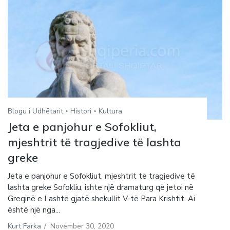
Blogu i Udhëtarit
Histori
Kultura
Jeta e panjohur e Sofokliut,
mjeshtrit të tragjedive të lashta
greke
Jeta e panjohur e Sofokliut, mjeshtrit të tragjedive të
lashta greke Sofokliu, ishte një dramaturg që jetoi në
Greqinë e Lashtë gjatë shekullit V-të Para Krishtit. Ai
është një nga...
Kurt Farka
/
November 30, 2020