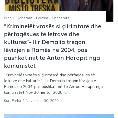
Blogu i Udhëtarit
Politika
Shoqerore
“Kriminelët vrasës si çlirimtarë dhe
përfaqësues të letrave dhe
kulturës”- Ilir Demalia tregon
lëvizjen e Ramës në 2004, pas
pushkatimit të Anton Harapit nga
komunistët
“Kriminelët vrasës si çlirimtarë dhe përfaqësues të
letrave dhe kulturës”- Ilir Demalia tregon lëvizjen e
Ramës në 2004, pas pushkatimit të Anton Harapit nga
komunistët Nov 30 nentor 2020 Ilir...
Kurt Farka
/
November 30, 2020