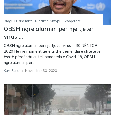
Blogu i Udhëtarit
Njoftime Shtypi
Shoqerore
OBSH ngre alarmin për një tjetër
virus …
OBSH ngre alarmin për një tjetër virus … 30 NËNTOR
2020 Në një moment që e gjithë vëmendja e shteteve
është përqëndruar tek pandemia e Covid-19, OBSH
ngre alarmin për...
Kurt Farka
/
November 30, 2020