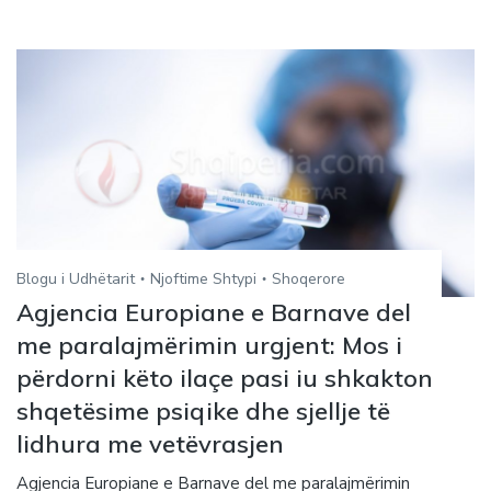
Blogu i Udhëtarit
Njoftime Shtypi
Shoqerore
Agjencia Europiane e Barnave del
me paralajmërimin urgjent: Mos i
përdorni këto ilaçe pasi iu shkakton
shqetësime psiqike dhe sjellje të
lidhura me vetëvrasjen
Agjencia Europiane e Barnave del me paralajmërimin