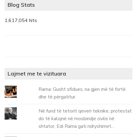
Blog Stats
1,617,054 hits
Lajmet me te vizituara
Rama: Gusht sfidues, na gjen më të fortë
dhe të përgatitur.
Në fund të tetorit qeveri teknike, protestat
do të kalojnë në mosbindje civile në
shtator, Edi Rama gati ndryshimet…