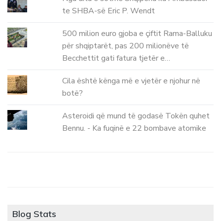
te SHBA-së Eric P. Wendt
500 milion euro gjoba e çiftit Rama-Balluku
për shqiptarët, pas 200 milionëve të
Becchettit gati fatura tjetër e…
Cila është kënga më e vjetër e njohur në
botë?
Asteroidi që mund të godasë Tokën quhet
Bennu. - Ka fuqinë e 22 bombave atomike
Blog Stats