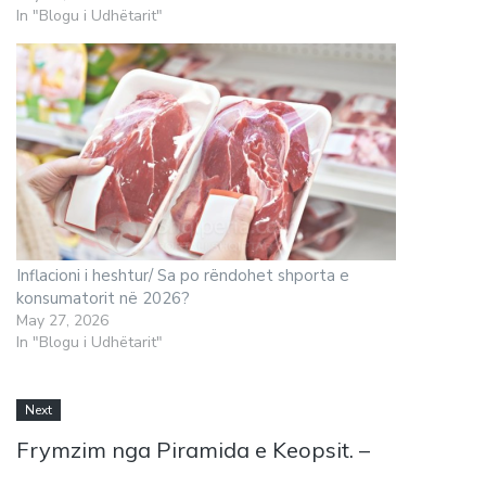
In "Blogu i Udhëtarit"
Inflacioni i heshtur/ Sa po rëndohet shporta e
konsumatorit në 2026?
May 27, 2026
In "Blogu i Udhëtarit"
Next
Frymzim nga Piramida e Keopsit. –