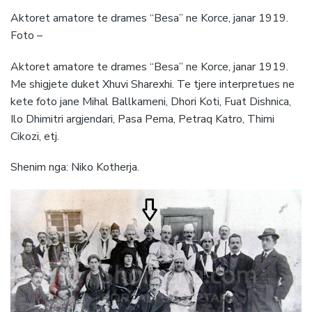
Aktoret amatore te drames “Besa” ne Korce, janar 1919.
Foto –
Aktoret amatore te drames “Besa” ne Korce, janar 1919.
Me shigjete duket Xhuvi Sharexhi. Te tjere interpretues ne
kete foto jane Mihal Ballkameni, Dhori Koti, Fuat Dishnica,
Ilo Dhimitri argjendari, Pasa Pema, Petraq Katro, Thimi
Cikozi, etj.
Shenim nga: Niko Kotherja.