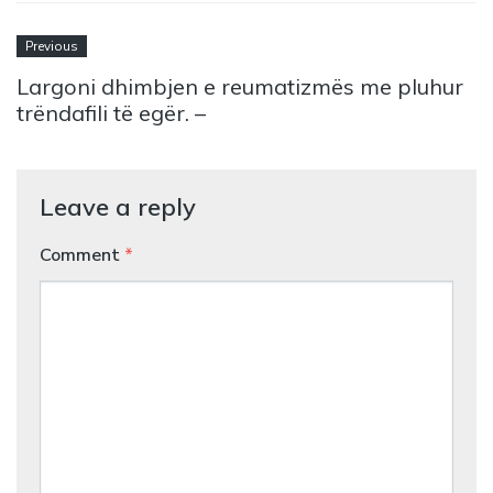
Previous
Largoni dhimbjen e reumatizmës me pluhur
trëndafili të egër. –
Leave a reply
Comment
*