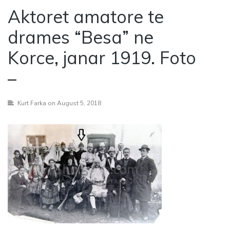
Aktoret amatore te
drames “Besa” ne
Korce, janar 1919. Foto
–
Kurt Farka
on August 5, 2018