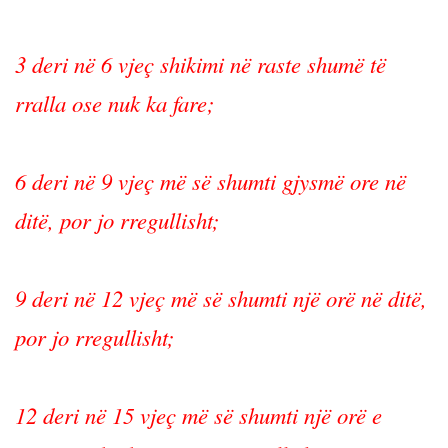
3 deri në 6 vjeç shikimi në raste shumë të
rralla ose nuk ka fare;
6 deri në 9 vjeç më së shumti gjysmë ore në
ditë, por jo rregullisht;
9 deri në 12 vjeç më së shumti një orë në ditë,
por jo rregullisht;
12 deri në 15 vjeç më së shumti një orë e