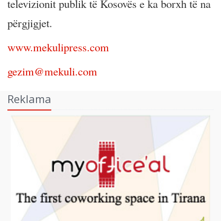
televizionit publik të Kosovës e ka borxh të na
përgjigjet.
www.mekulipress.com
gezim@mekuli.com
Reklama