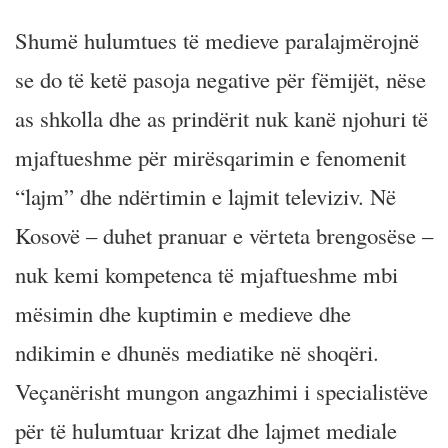
Shumë hulumtues të medieve paralajmërojnë
se do të ketë pasoja negative për fëmijët, nëse
as shkolla dhe as prindërit nuk kanë njohuri të
mjaftueshme për mirësqarimin e fenomenit
“lajm” dhe ndërtimin e lajmit televiziv. Në
Kosovë – duhet pranuar e vërteta brengosëse –
nuk kemi kompetenca të mjaftueshme mbi
mësimin dhe kuptimin e medieve dhe
ndikimin e dhunës mediatike në shoqëri.
Veçanërisht mungon angazhimi i specialistëve
për të hulumtuar krizat dhe lajmet mediale