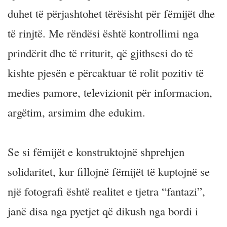
duhet të përjashtohet tërësisht për fëmijët dhe
të rinjtë. Me rëndësi është kontrollimi nga
prindërit dhe të rriturit, që gjithsesi do të
kishte pjesën e përcaktuar të rolit pozitiv të
medies pamore, televizionit për informacion,
argëtim, arsimim dhe edukim.
Se si fëmijët e konstruktojnë shprehjen
solidaritet, kur fillojnë fëmijët të kuptojnë se
një fotografi është realitet e tjetra “fantazi”,
janë disa nga pyetjet që dikush nga bordi i