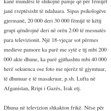
kanë mundësi të shikojnë pamje që për fëmijët
janë rreptësisht të ndaluara. Sipas psikologëve
gjermanë, 20 000 deri 30 000 fëmijë të këtij
grupi qëndrojnë deri në orën 2:00 të mesnatës
para televizionit. Një 18-vjeçar sot përmes
medieve pamore ka parë me sytë e tij mbi 200
000 akte dhune, ka parë gjithashtu mbi 40 000
herë sekuenca ose foto me njerëz të gjymtuar,
të dhunuar e të masakruar, p.sh. Lufta në
Afganistan, Rripi i Gazës, Irak etj.
Dhuna në televizion shkakton frikë. Nëse për