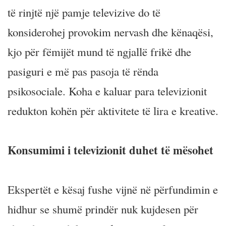
të rinjtë një pamje televizive do të
konsiderohej provokim nervash dhe kënaqësi,
kjo për fëmijët mund të ngjallë frikë dhe
pasiguri e më pas pasoja të rënda
psikosociale. Koha e kaluar para televizionit
redukton kohën për aktivitete të lira e kreative.
Konsumimi i televizionit duhet të mësohet
Ekspertët e kësaj fushe vijnë në përfundimin e
hidhur se shumë prindër nuk kujdesen për