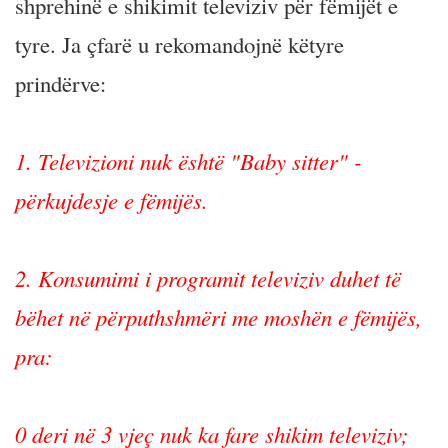
shprehinë e shikimit televiziv për fëmijët e
tyre. Ja çfarë u rekomandojnë këtyre
prindërve:
1. Televizioni nuk është "Baby sitter" -
përkujdesje e fëmijës.
2. Konsumimi i programit televiziv duhet të
bëhet në përputhshmëri me moshën e fëmijës,
pra:
0 deri në 3 vjeç nuk ka fare shikim televiziv;