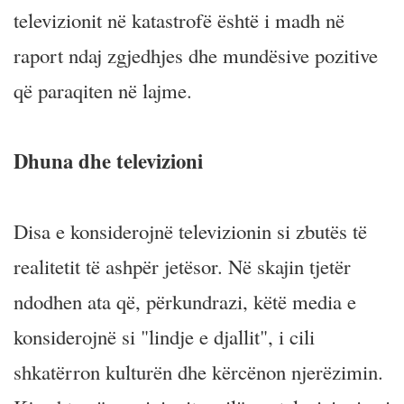
televizionit në katastrofë është i madh në
raport ndaj zgjedhjes dhe mundësive pozitive
që paraqiten në lajme.
Dhuna dhe televizioni
Disa e konsiderojnë televizionin si zbutës të
realitetit të ashpër jetësor. Në skajin tjetër
ndodhen ata që, përkundrazi, këtë media e
konsiderojnë si "lindje e djallit", i cili
shkatërron kulturën dhe kërcënon njerëzimin.