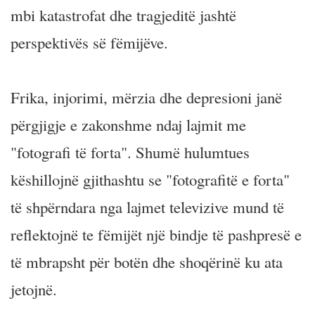
mbi katastrofat dhe tragjeditë jashtë
perspektivës së fëmijëve.
Frika, injorimi, mërzia dhe depresioni janë
përgjigje e zakonshme ndaj lajmit me
"fotografi të forta". Shumë hulumtues
këshillojnë gjithashtu se "fotografitë e forta"
të shpërndara nga lajmet televizive mund të
reflektojnë te fëmijët një bindje të pashpresë e
të mbrapsht për botën dhe shoqërinë ku ata
jetojnë.