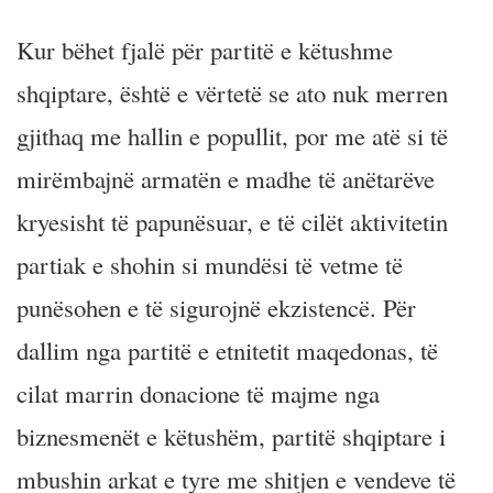
Kur bëhet fjalë për partitë e këtushme
shqiptare, është e vërtetë se ato nuk merren
gjithaq me hallin e popullit, por me atë si të
mirëmbajnë armatën e madhe të anëtarëve
kryesisht të papunësuar, e të cilët aktivitetin
partiak e shohin si mundësi të vetme të
punësohen e të sigurojnë ekzistencë. Për
dallim nga partitë e etnitetit maqedonas, të
cilat marrin donacione të majme nga
biznesmenët e këtushëm, partitë shqiptare i
mbushin arkat e tyre me shitjen e vendeve të