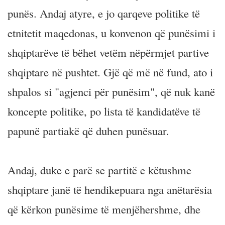
punës. Andaj atyre, e jo qarqeve politike të
etnitetit maqedonas, u konvenon që punësimi i
shqiptarëve të bëhet vetëm nëpërmjet partive
shqiptare në pushtet. Gjë që më në fund, ato i
shpalos si "agjenci për punësim", që nuk kanë
koncepte politike, po lista të kandidatëve të
papunë partiakë që duhen punësuar.
Andaj, duke e parë se partitë e këtushme
shqiptare janë të hendikepuara nga anëtarësia
që kërkon punësime të menjëhershme, dhe