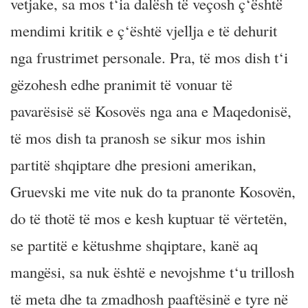
vetjake, sa mos t‘ia dalësh të veçosh ç‘është
mendimi kritik e ç‘është vjellja e të dehurit
nga frustrimet personale. Pra, të mos dish t‘i
gëzohesh edhe pranimit të vonuar të
pavarësisë së Kosovës nga ana e Maqedonisë,
të mos dish ta pranosh se sikur mos ishin
partitë shqiptare dhe presioni amerikan,
Gruevski me vite nuk do ta pranonte Kosovën,
do të thotë të mos e kesh kuptuar të vërtetën,
se partitë e këtushme shqiptare, kanë aq
mangësi, sa nuk është e nevojshme t‘u trillosh
të meta dhe ta zmadhosh paaftësinë e tyre në