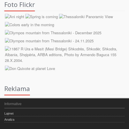
Foto Flickr
Reklama
Informative
Lajmet
Analiza