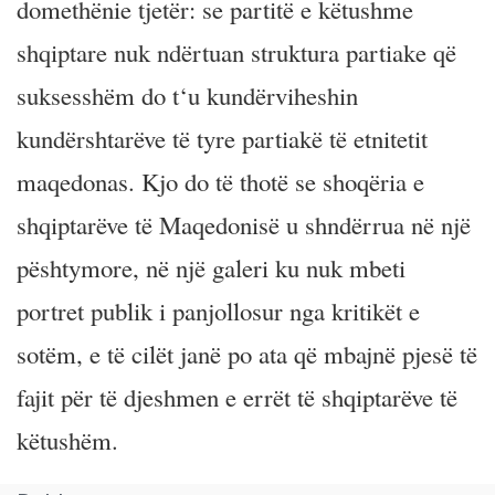
domethënie tjetër: se partitë e këtushme
shqiptare nuk ndërtuan struktura partiake që
suksesshëm do t‘u kundërviheshin
kundërshtarëve të tyre partiakë të etnitetit
maqedonas. Kjo do të thotë se shoqëria e
shqiptarëve të Maqedonisë u shndërrua në një
pështymore, në një galeri ku nuk mbeti
portret publik i panjollosur nga kritikët e
sotëm, e të cilët janë po ata që mbajnë pjesë të
fajit për të djeshmen e errët të shqiptarëve të
këtushëm.