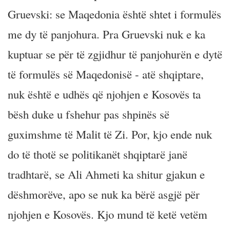
Gruevski: se Maqedonia është shtet i formulës
me dy të panjohura. Pra Gruevski nuk e ka
kuptuar se për të zgjidhur të panjohurën e dytë
të formulës së Maqedonisë - atë shqiptare,
nuk është e udhës që njohjen e Kosovës ta
bësh duke u fshehur pas shpinës së
guximshme të Malit të Zi. Por, kjo ende nuk
do të thotë se politikanët shqiptarë janë
tradhtarë, se Ali Ahmeti ka shitur gjakun e
dëshmorëve, apo se nuk ka bërë asgjë për
njohjen e Kosovës. Kjo mund të ketë vetëm