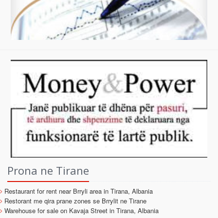
Prona ne Tirane
Restaurant for rent near Brryli area in Tirana, Albania
Restorant me qira prane zones se Brrylit ne Tirane
Warehouse for sale on Kavaja Street in Tirana, Albania