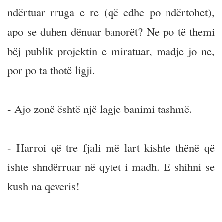
ndërtuar rruga e re (që edhe po ndërtohet),
apo se duhen dënuar banorët? Ne po të themi
bëj publik projektin e miratuar, madje jo ne,
por po ta thotë ligji.
- Ajo zonë është një lagje banimi tashmë.
- Harroi që tre fjali më lart kishte thënë që
ishte shndërruar në qytet i madh. E shihni se
kush na qeveris!