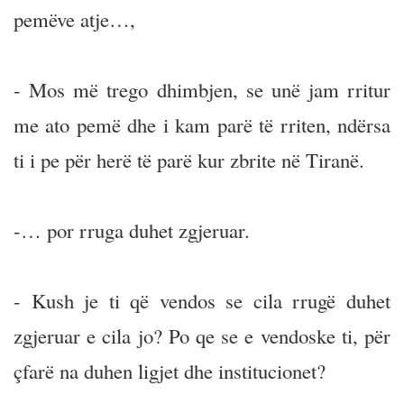
pemëve atje…,
- Mos më trego dhimbjen, se unë jam rritur
me ato pemë dhe i kam parë të rriten, ndërsa
ti i pe për herë të parë kur zbrite në Tiranë.
-… por rruga duhet zgjeruar.
- Kush je ti që vendos se cila rrugë duhet
zgjeruar e cila jo? Po qe se e vendoske ti, për
çfarë na duhen ligjet dhe institucionet?