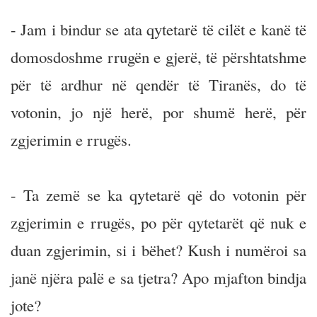
- Jam i bindur se ata qytetarë të cilët e kanë të
domosdoshme rrugën e gjerë, të përshtatshme
për të ardhur në qendër të Tiranës, do të
votonin, jo një herë, por shumë herë, për
zgjerimin e rrugës.
- Ta zemë se ka qytetarë që do votonin për
zgjerimin e rrugës, po për qytetarët që nuk e
duan zgjerimin, si i bëhet? Kush i numëroi sa
janë njëra palë e sa tjetra? Apo mjafton bindja
jote?